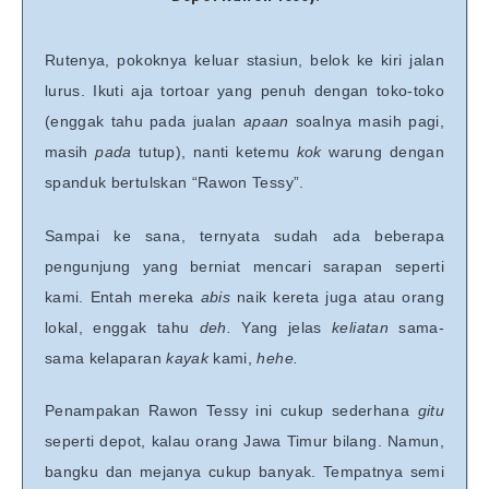
Rutenya, pokoknya keluar stasiun, belok ke kiri jalan
lurus. Ikuti aja tortoar yang penuh dengan toko-toko
(enggak tahu pada jualan
apaan
soalnya masih pagi,
masih
pada
tutup), nanti ketemu
kok
warung dengan
spanduk bertulskan “Rawon Tessy”.
Sampai ke sana, ternyata sudah ada beberapa
pengunjung yang berniat mencari sarapan seperti
kami. Entah mereka
abis
naik kereta juga atau orang
lokal, enggak tahu
deh.
Yang jelas
keliatan
sama-
sama kelaparan
kayak
kami,
hehe.
Penampakan Rawon Tessy ini cukup sederhana
gitu
seperti depot, kalau orang Jawa Timur bilang. Namun,
bangku dan mejanya cukup banyak. Tempatnya semi