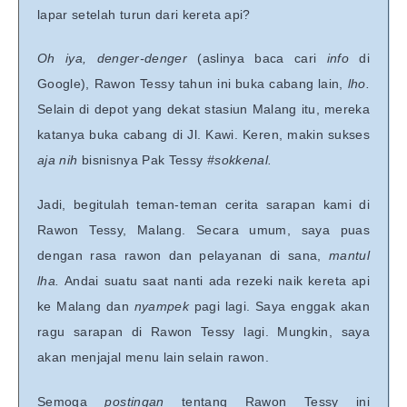
lapar setelah turun dari kereta api?
Oh iya, denger-denger
(aslinya baca cari
info
di
Google), Rawon Tessy tahun ini buka cabang lain,
lho.
Selain di depot yang dekat stasiun Malang itu, mereka
katanya buka cabang di Jl. Kawi. Keren, makin sukses
aja nih
bisnisnya Pak Tessy
#sokkenal.
Jadi, begitulah teman-teman cerita sarapan kami di
Rawon Tessy, Malang. Secara umum, saya puas
dengan rasa rawon dan pelayanan di sana,
mantul
lha.
Andai suatu saat nanti ada rezeki naik kereta api
ke Malang dan
nyampek
pagi lagi. Saya enggak akan
ragu sarapan di Rawon Tessy lagi. Mungkin, saya
akan menjajal menu lain selain rawon.
Semoga
postingan
tentang Rawon Tessy ini