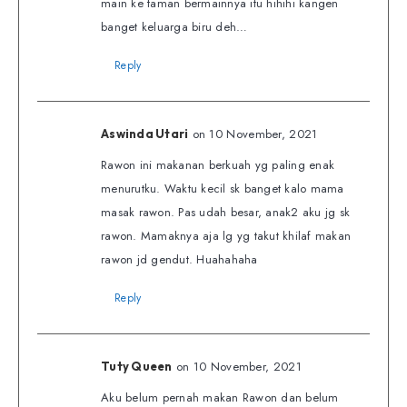
main ke taman bermainnya itu hihihi kangen
banget keluarga biru deh…
Reply
on 10 November, 2021
Aswinda Utari
Rawon ini makanan berkuah yg paling enak
menurutku. Waktu kecil sk banget kalo mama
masak rawon. Pas udah besar, anak2 aku jg sk
rawon. Mamaknya aja lg yg takut khilaf makan
rawon jd gendut. Huahahaha
Reply
on 10 November, 2021
Tuty Queen
Aku belum pernah makan Rawon dan belum