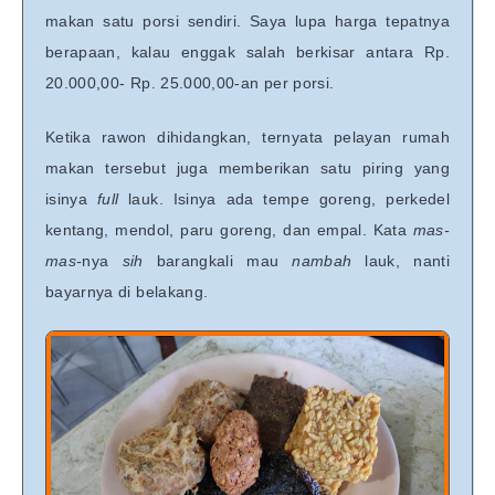
makan satu porsi sendiri. Saya lupa harga tepatnya
berapaan, kalau enggak salah berkisar antara Rp.
20.000,00- Rp. 25.000,00-an per porsi.
Ketika rawon dihidangkan, ternyata pelayan rumah
makan tersebut juga memberikan satu piring yang
isinya
full
lauk. Isinya ada tempe goreng, perkedel
kentang, mendol, paru goreng, dan empal. Kata
mas-
mas-
nya
sih
barangkali mau
nambah
lauk, nanti
bayarnya di belakang.