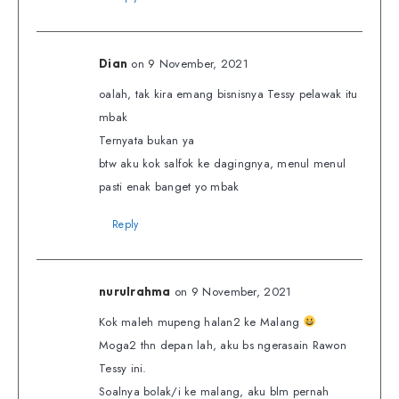
on 9 November, 2021
Dian
oalah, tak kira emang bisnisnya Tessy pelawak itu
mbak
Ternyata bukan ya
btw aku kok salfok ke dagingnya, menul menul
pasti enak banget yo mbak
Reply
on 9 November, 2021
nurulrahma
Kok maleh mupeng halan2 ke Malang
Moga2 thn depan lah, aku bs ngerasain Rawon
Tessy ini.
Soalnya bolak/i ke malang, aku blm pernah