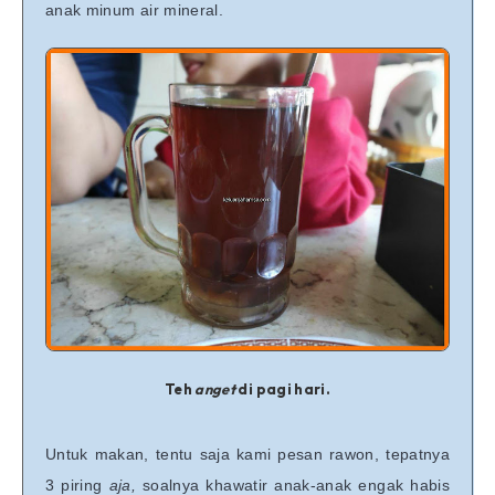
anak minum air mineral.
Teh
anget
di pagi hari.
Untuk makan, tentu saja kami pesan rawon, tepatnya
3 piring
aja,
soalnya khawatir anak-anak engak habis