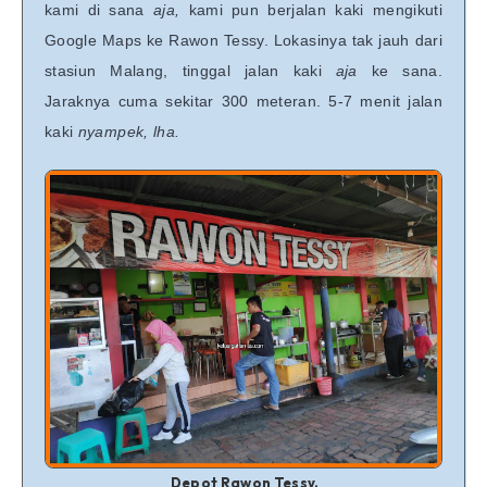
kami di sana
aja,
kami pun berjalan kaki mengikuti
Google Maps ke Rawon Tessy. Lokasinya tak jauh dari
stasiun Malang, tinggal jalan kaki
aja
ke sana.
Jaraknya cuma sekitar 300 meteran. 5-7 menit jalan
kaki
nyampek, lha.
Depot Rawon Tessy.