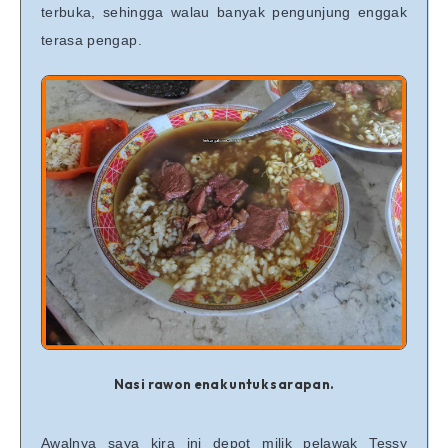
terbuka, sehingga walau banyak pengunjung enggak
terasa pengap.
Nasi rawon enak untuk sarapan.
Awalnya saya kira ini depot milik pelawak Tessy