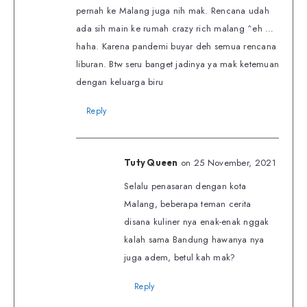
pernah ke Malang juga nih mak. Rencana udah
ada sih main ke rumah crazy rich malang ^eh …
haha. Karena pandemi buyar deh semua rencana
liburan. Btw seru banget jadinya ya mak ketemuan
dengan keluarga biru
Reply
on 25 November, 2021
Tuty Queen
Selalu penasaran dengan kota
Malang, beberapa teman cerita
disana kuliner nya enak-enak nggak
kalah sama Bandung hawanya nya
juga adem, betul kah mak?
Reply