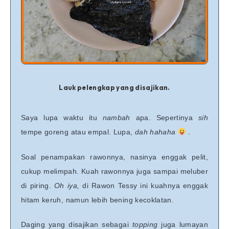
Lauk pelengkap yang disajikan.
Saya lupa waktu itu
nambah
apa. Sepertinya
sih
tempe goreng atau empal.
Lupa,
dah hahaha
.
Soal penampakan rawonnya, nasinya enggak pelit,
cukup melimpah. Kuah rawonnya juga sampai meluber
di piring.
Oh iya,
di Rawon Tessy ini kuahnya enggak
hitam keruh, namun lebih bening kecoklatan.
Daging yang disajikan sebagai
topping
juga lumayan