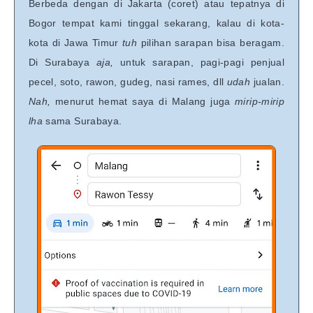
Berbeda dengan di Jakarta (coret) atau tepatnya di
Bogor tempat kami tinggal sekarang, kalau di kota-
kota di Jawa Timur
tuh
pilihan sarapan bisa beragam.
Di Surabaya
aja,
untuk sarapan, pagi-pagi penjual
pecel, soto, rawon, gudeg, nasi rames, dll
udah
jualan.
Nah,
menurut hemat saya di Malang juga
mirip-mirip
lha
sama Surabaya.