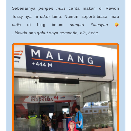
Sebenarnya
pengen nulis
cerita makan di Rawon
Tessy-nya ini
udah
lama. Namun, seperti biasa, mau
nulis
di blog belum
sempet #alesyan
.
Yawda
pas
gabut
saya
sempetin, nih, hehe.