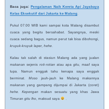
Baca juga:
Pengalaman Naik Kereta Api Jayabaya
Kelas Eksekutif dari Jakarta ke Malang
.
Pukul 07.00 WIB kami sampai kota Malang disambut
cuaca yang begitu bersahabat. Sayangnya, meski
cuaca sedang bagus, namun perut tak bisa dibohongi,
kruyuk-kruyuk laper, hehe.
Kalau tak salah di stasiun Malang ada yang jualan
makanan sejenis
roti-rotian
atau apa
gitu,
maaf saya
lupa. Namun enggak tahu kenapa saya enggak
berminat.
Moso
jauh-jauh ke Malang makannya
makanan yang gampang dijumpai di Jakarta (coret)
hehe. Kepengan
makan sesuatu yang khas Jawa
Timuran
gitu lho,
maksud saya
.