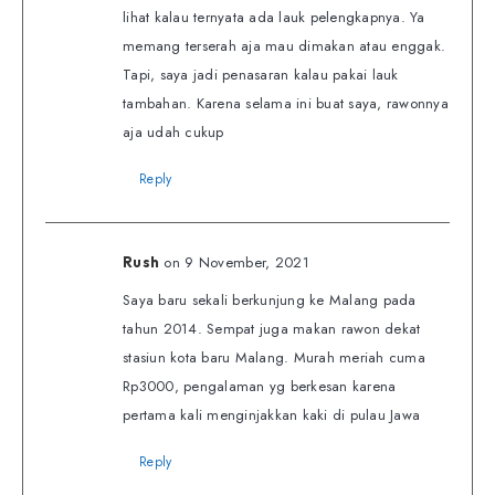
lihat kalau ternyata ada lauk pelengkapnya. Ya
memang terserah aja mau dimakan atau enggak.
Tapi, saya jadi penasaran kalau pakai lauk
tambahan. Karena selama ini buat saya, rawonnya
aja udah cukup
Reply
on 9 November, 2021
Rush
Saya baru sekali berkunjung ke Malang pada
tahun 2014. Sempat juga makan rawon dekat
stasiun kota baru Malang. Murah meriah cuma
Rp3000, pengalaman yg berkesan karena
pertama kali menginjakkan kaki di pulau Jawa
Reply