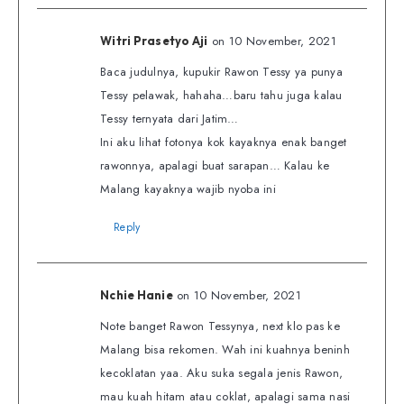
on 10 November, 2021
Witri Prasetyo Aji
Baca judulnya, kupukir Rawon Tessy ya punya
Tessy pelawak, hahaha…baru tahu juga kalau
Tessy ternyata dari Jatim…
Ini aku lihat fotonya kok kayaknya enak banget
rawonnya, apalagi buat sarapan… Kalau ke
Malang kayaknya wajib nyoba ini
Reply
on 10 November, 2021
Nchie Hanie
Note banget Rawon Tessynya, next klo pas ke
Malang bisa rekomen. Wah ini kuahnya beninh
kecoklatan yaa. Aku suka segala jenis Rawon,
mau kuah hitam atau coklat, apalagi sama nasi