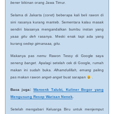
bener
bikinan orang Jawa Timur.
Selama di Jakarta (coret) beberapa kali beli rawon di
sini rasanya kurang manteb. Sementara kalau masak
sendiri biasanya mengandalkan bumbu instan yang
yaaa gitu deh
rasanya. Meski enak tapi ada yang
kurang
sedep gimanaaa, gitu.
Makanya pas
nemu
Rawon Tessy di Google saya
seneng banget.
Apalagi setelah cek di Google, rumah
makan ini sudah buka.
Alhamdulillah, emang
paling
pas makan rawon
anget-anget
buat sarapan
.
Baca juga:
Waroenk Talubi, Kuliner Bogor yang
Mengusung Resep Warisan Nenek
.
Setelah mengabari Keluarga Biru untuk menjemput