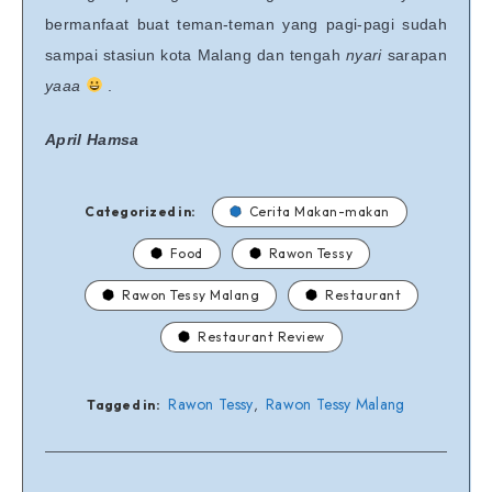
bermanfaat buat teman-teman yang pagi-pagi sudah
sampai stasiun kota Malang dan tengah
nyari
sarapan
yaaa
.
April Hamsa
Categorized in:
Cerita Makan-makan
Food
Rawon Tessy
Rawon Tessy Malang
Restaurant
Restaurant Review
Rawon Tessy
Rawon Tessy Malang
,
Tagged in: