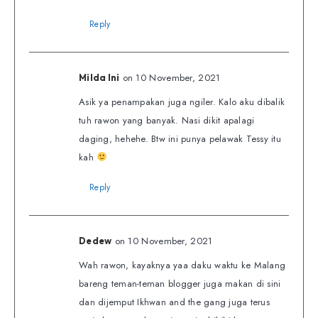
Reply
on 10 November, 2021
Milda Ini
Asik ya penampakan juga ngiler. Kalo aku dibalik
tuh rawon yang banyak. Nasi dikit apalagi
daging, hehehe. Btw ini punya pelawak Tessy itu
kah
Reply
on 10 November, 2021
Dedew
Wah rawon, kayaknya yaa daku waktu ke Malang
bareng teman-teman blogger juga makan di sini
dan dijemput Ikhwan and the gang juga terus