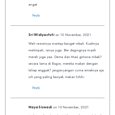
anget.
Reply
on 10 November, 2021
Sri Widiyastuti
Wah rawonnya mantap banget mbak. Kuahnya
melimpah, isinya juga. Btw dagingnya masih
merah juga yaa. Dema dan Maxi gimana mbak?
secara lama di Bogor, mereka makan dengan
lahap enggak? jangan-jangan cuma emaknya aja
nih yang paling banyak makan hihihi
Reply
on 10 November, 2021
Maya Siswadi