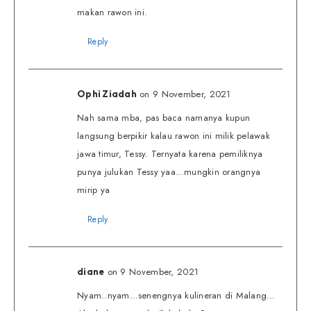
makan rawon ini.
Reply
on 9 November, 2021
Ophi Ziadah
Nah sama mba, pas baca namanya kupun
langsung berpikir kalau rawon ini milik pelawak
jawa timur, Tessy. Ternyata karena pemiliknya
punya julukan Tessy yaa…mungkin orangnya
mirip ya
Reply
on 9 November, 2021
diane
Nyam..nyam…senengnya kulineran di Malang…