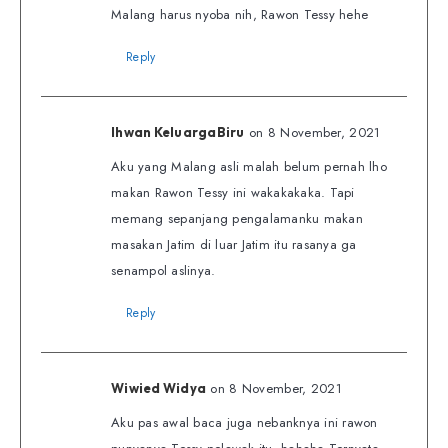
Malang harus nyoba nih, Rawon Tessy hehe
Reply
on 8 November, 2021
Ihwan KeluargaBiru
Aku yang Malang asli malah belum pernah lho
makan Rawon Tessy ini wakakakaka. Tapi
memang sepanjang pengalamanku makan
masakan Jatim di luar Jatim itu rasanya ga
senampol aslinya.
Reply
on 8 November, 2021
Wiwied Widya
Aku pas awal baca juga nebanknya ini rawon