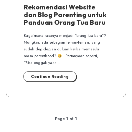
Rekomendasi Website
dan Blog Parenting untuk
Panduan Orang Tua Baru
Bagaimana rasanya menjadi “orang tua baru”?
Mungkin, ada sebagian teman-teman, yang
sudah deg-deg’an duluan ketika memasuki
masa parenthood?
. Pertanyaan seperti,
“Bisa enggak yaaa…
Continue Reading
Page 1 of 1