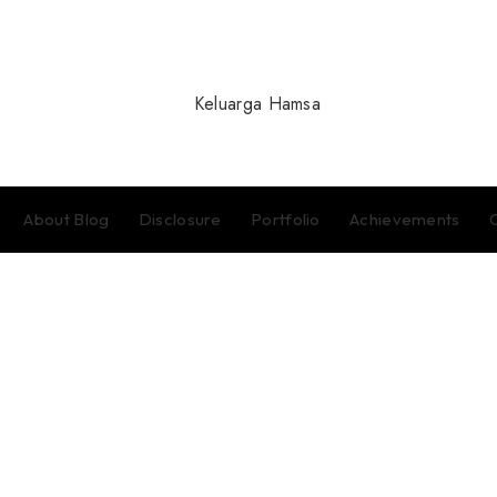
About Blog
Disclosure
Portfolio
Achievements