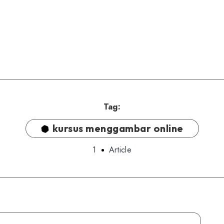
Tag:
kursus menggambar online
1
Article