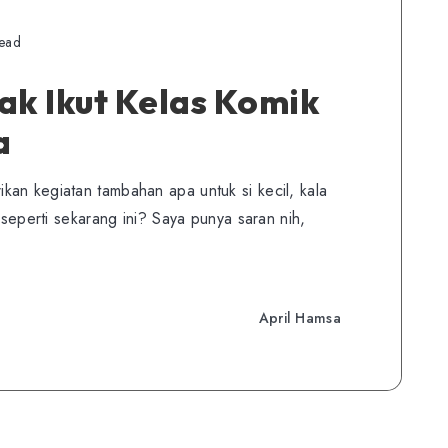
read
k Ikut Kelas Komik
a
an kegiatan tambahan apa untuk si kecil, kala
 seperti sekarang ini? Saya punya saran nih,
April Hamsa