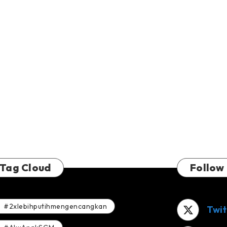
Tag Cloud
Follow
#2xlebihputihmengencangkan
Twit