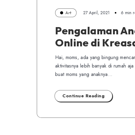
27 April, 2021
6 min 
Art
Pengalaman Ana
Online di Kreas
Hai, moms, ada yang bingung mencarik
aktivitasnya lebih banyak di rumah aja
buat moms yang anaknya…
Continue Reading