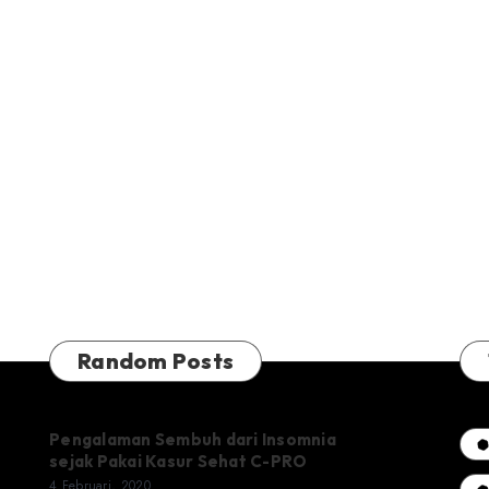
Random Posts
Pengalaman Sembuh dari Insomnia
sejak Pakai Kasur Sehat C-PRO
4 Februari, 2020