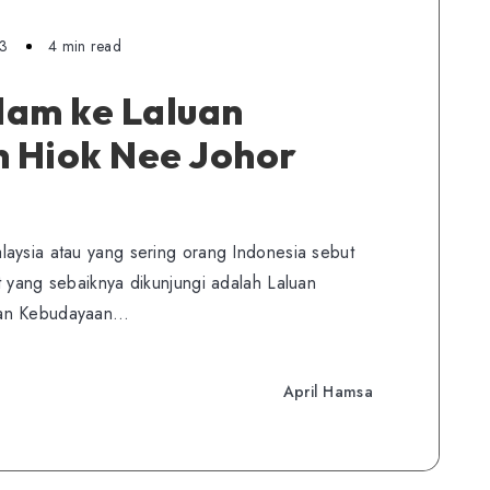
23
4 min read
lam ke Laluan
 Hiok Nee Johor
laysia atau yang sering orang Indonesia sebut
t yang sebaiknya dikunjungi adalah Laluan
uan Kebudayaan…
April Hamsa