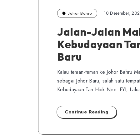
10 Desember, 20
Johor Bahru
Jalan-Jalan Ma
Kebudayaan Tan
Baru
Kalau teman-teman ke Johor Bahru Ma
sebagai Johor Baru, salah satu tempa
Kebudayaan Tan Hiok Nee. FYI, Lal
Continue Reading