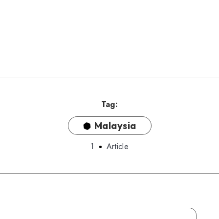
Tag:
Malaysia
1
Article