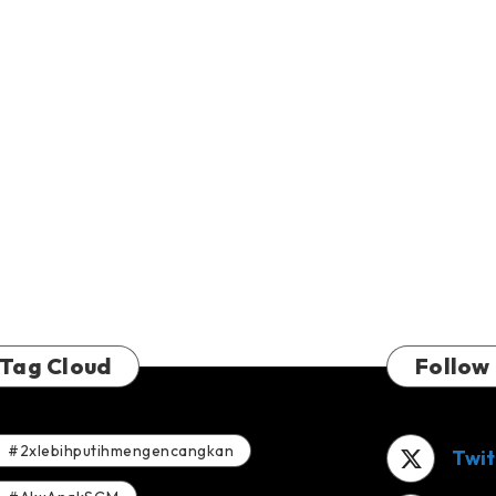
Tag Cloud
Follow
#2xlebihputihmengencangkan
Twit