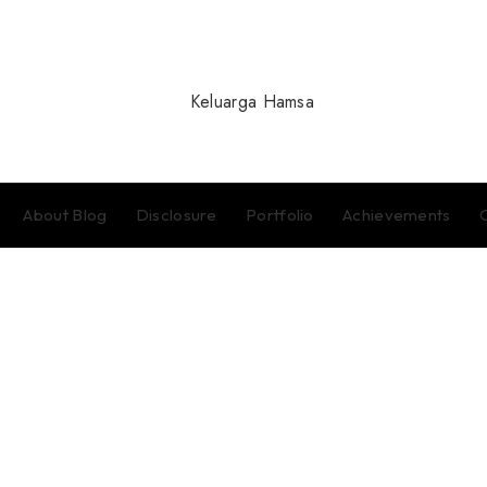
About Blog
Disclosure
Portfolio
Achievements