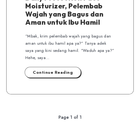
Moisturizer, Pelembab
Wajah yang Bagus dan
Aman untuk Ibu Hamil
“Mbak, krim pelembab wajah yang bagus dan
aman untuk ibu hamil apa ya?” Tanya adek
saya yang kini sedang hamil. “Waduh apa ya?”
Hehe, saya…
Continue Reading
Page 1 of 1