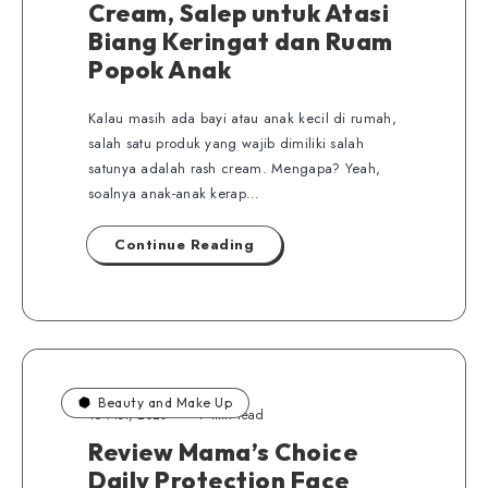
Cream, Salep untuk Atasi
Biang Keringat dan Ruam
Popok Anak
Kalau masih ada bayi atau anak kecil di rumah,
salah satu produk yang wajib dimiliki salah
satunya adalah rash cream. Mengapa? Yeah,
soalnya anak-anak kerap…
Continue Reading
Beauty and Make Up
15 Mei, 2020
7 min read
Review Mama’s Choice
Daily Protection Face