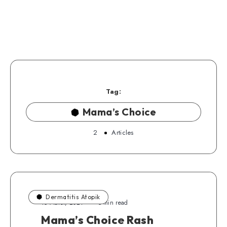
Tag:
Mama’s Choice
2
Articles
Dermatitis Atopik
15 Maret, 2021
5 min read
Mama’s Choice Rash