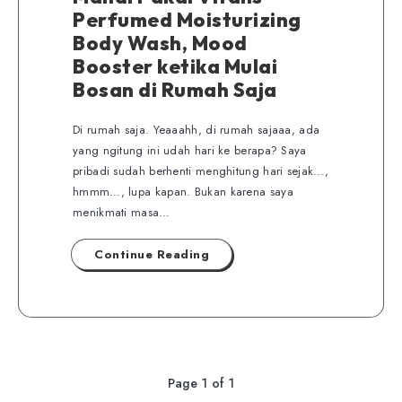
Perfumed Moisturizing
Body Wash, Mood
Booster ketika Mulai
Bosan di Rumah Saja
Di rumah saja. Yeaaahh, di rumah sajaaa, ada
yang ngitung ini udah hari ke berapa? Saya
pribadi sudah berhenti menghitung hari sejak…,
hmmm…, lupa kapan. Bukan karena saya
menikmati masa…
Continue Reading
Page 1 of 1