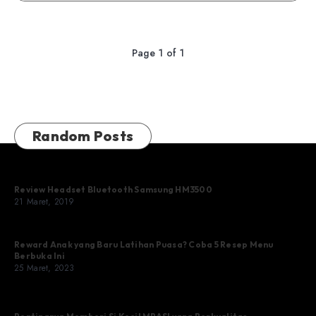
Page 1 of 1
Random Posts
Review Headset Bluetooth Samsung HM3500
21 Maret, 2019
Reward Anak yang Baru Latihan Puasa? Coba 5 Resep Menu
Berbuka Ini
25 Maret, 2023