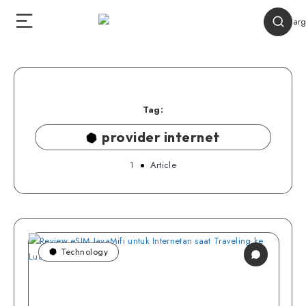
Tag:
provider internet
1
Article
Technology