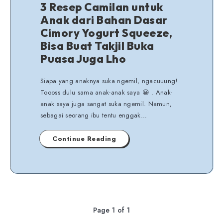
3 Resep Camilan untuk
Anak dari Bahan Dasar
Cimory Yogurt Squeeze,
Bisa Buat Takjil Buka
Puasa Juga Lho
Siapa yang anaknya suka ngemil, ngacuuung!
Toooss dulu sama anak-anak saya 😀 . Anak-
anak saya juga sangat suka ngemil. Namun,
sebagai seorang ibu tentu enggak…
Continue Reading
Page 1 of 1