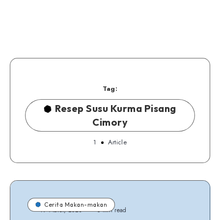
Tag:
Resep Susu Kurma Pisang
Cimory
1
Article
Cerita Makan-makan
19 Maret, 2023
6 min read