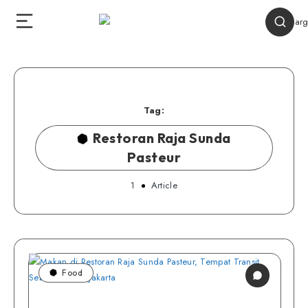
Tag:
Restoran Raja Sunda
Pasteur
1
Article
Food