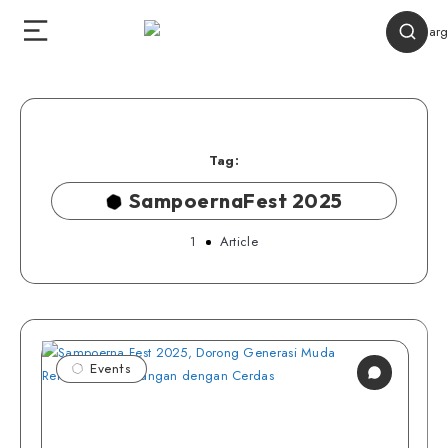
Tag:
SampoernaFest 2025
1
Article
Events