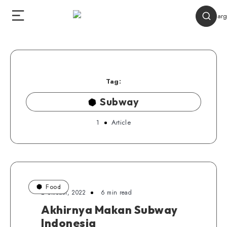
Tag:
Subway
1
Article
Food
2 Oktober, 2022
6 min read
Akhirnya Makan Subway
Indonesia