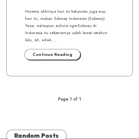
Horeee, akhirnya hari ini keturutan juga euy,
hari ini, makan Subway Indonesia (Subway).
Yaaa, walaupun euforia nge-Subway di
Indonesia itu sebenarnya udah lewat setahun
lalu, sih, wkwk….
Continue Reading
Page 1 of 1
Random Posts