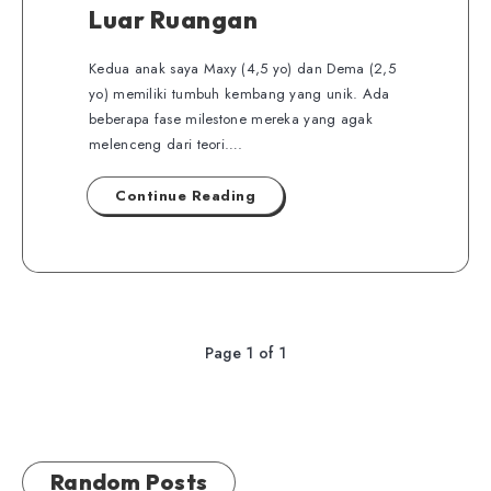
Luar Ruangan
Kedua anak saya Maxy (4,5 yo) dan Dema (2,5
yo) memiliki tumbuh kembang yang unik. Ada
beberapa fase milestone mereka yang agak
melenceng dari teori….
Continue Reading
Page 1 of 1
Random Posts