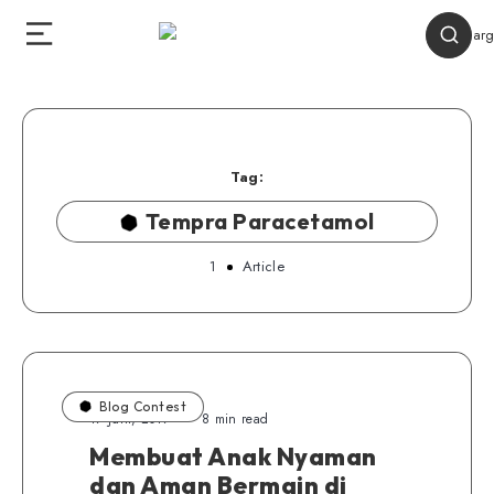
Tag:
Tempra Paracetamol
1
Article
Blog Contest
17 Juni, 2017
8 min read
Membuat Anak Nyaman
dan Aman Bermain di