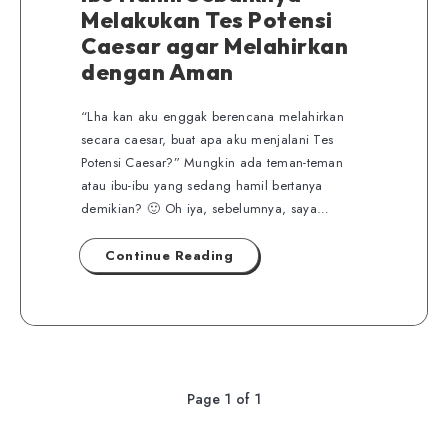
Melakukan Tes Potensi
Caesar agar Melahirkan
dengan Aman
“Lha kan aku enggak berencana melahirkan
secara caesar, buat apa aku menjalani Tes
Potensi Caesar?” Mungkin ada teman-teman
atau ibu-ibu yang sedang hamil bertanya
demikian? 🙂 Oh iya, sebelumnya, saya…
Continue Reading
Page 1 of 1