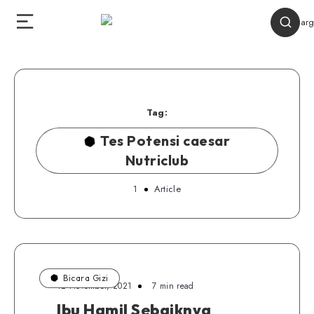
Tag:
Tes Potensi caesar
Nutriclub
1
Article
Bicara Gizi
12 November, 2021
7 min read
Ibu Hamil Sebaiknya