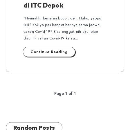
di ITC Depok
“Hyaaahh, beneran bocor, deh. Huhu, yaopo
ikiii? Kok ya pas banget harinya sama jadwal
vaksin Covid-19? Bisa enggak nih aku tetap
disuntik vaksin Covid-19 kalau…
Continue Reading
Page 1 of 1
Random Posts