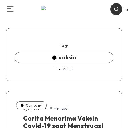
Tag:
vaksin
1
Article
Company
8 Juli, 2021
9 min read
Cerita Menerima Vaksin
Covid-19 saat Menstruasi