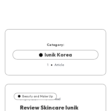
Category:
Iunik Korea
1
Article
Beauty and Make Up
5 April, 2021
6 min read
Review Skincare Iunik