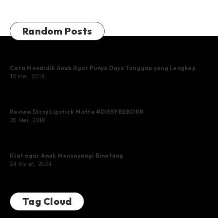
Random Posts
Cara Mendidik Anak Agar Punya Daya Tanggap yang Lengkap
15 Mei, 2018
Review Dissy Lipstick Matte #DISSYREBORN
30 Mei, 2018
Kiat agar Anak Menyayangi Binatang
24 Maret, 2024
Tag Cloud