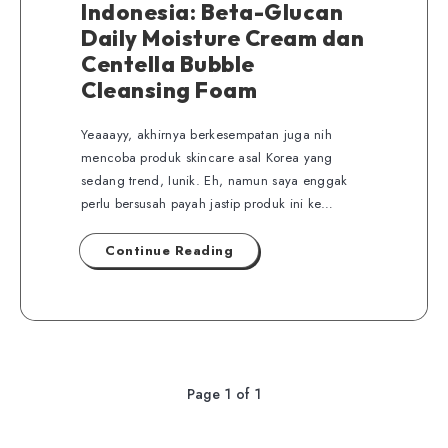
Indonesia: Beta-Glucan
Daily Moisture Cream dan
Centella Bubble
Cleansing Foam
Yeaaayy, akhirnya berkesempatan juga nih
mencoba produk skincare asal Korea yang
sedang trend, Iunik. Eh, namun saya enggak
perlu bersusah payah jastip produk ini ke…
Continue Reading
Page 1 of 1