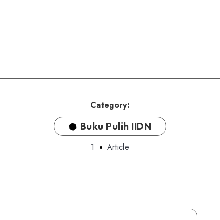
Category:
Buku Pulih IIDN
1
Article