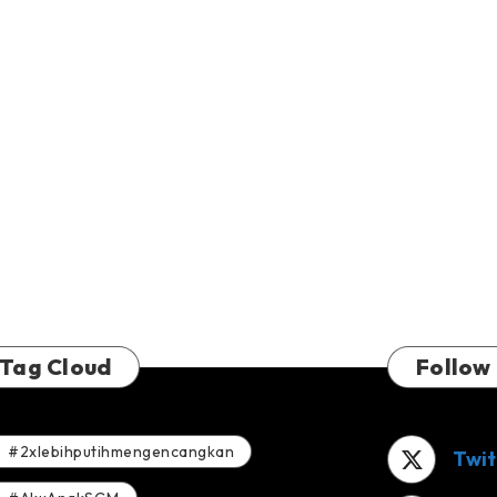
Tag Cloud
Follow
#2xlebihputihmengencangkan
Twit