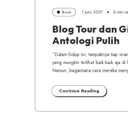
1 Juni, 2021
6 min r
Book
Blog Tour dan 
Antologi Pulih
“Dalam hidup ini, tampaknya tiap ora
yang mungkin terlihat baik-baik aja di
Namun, bagaimana cara mereka menyi
Continue Reading