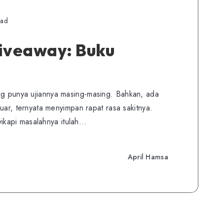
ead
Giveaway: Buku
ng punya ujiannya masing-masing. Bahkan, ada
 luar, ternyata menyimpan rapat rasa sakitnya.
kapi masalahnya itulah…
April Hamsa