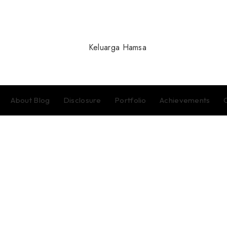
About Blog
Disclosure
Portfolio
Achievements