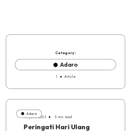
Category:
Adaro
1
Article
Adaro
16 Juni, 2023
5 min read
Peringati Hari Ulang