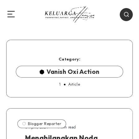
Category:
Vanish Oxi Action
1
Article
Blogger Reporter
3 April, 2021
4 min read
Menghilangkan Noda