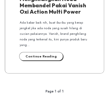
Membandel Pakai Vanish
Oxi Action Multi Power
Ada kabar baik nih, buat ibu-ibu yang kerap
jengkel jika ada noda yang susah hilang di
cucian pakaiannya. Vanish, brand penghilang
noda yang terkenal itu, kini punya produk baru
yang…
Continue Reading
Page 1 of 1