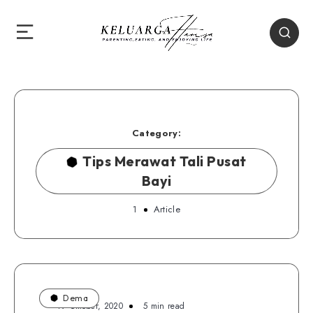
Category:
Tips Merawat Tali Pusat
Bayi
1
Article
Dema
19 Oktober, 2020
5 min read