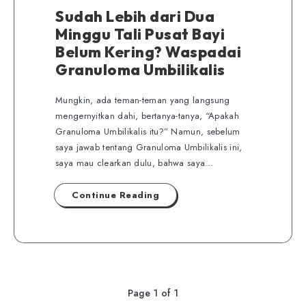
Sudah Lebih dari Dua
Minggu Tali Pusat Bayi
Belum Kering? Waspadai
Granuloma Umbilikalis
Mungkin, ada teman-teman yang langsung
mengernyitkan dahi, bertanya-tanya, “Apakah
Granuloma Umbilikalis itu?” Namun, sebelum
saya jawab tentang Granuloma Umbilikalis ini,
saya mau clearkan dulu, bahwa saya…
Continue Reading
Page 1 of 1