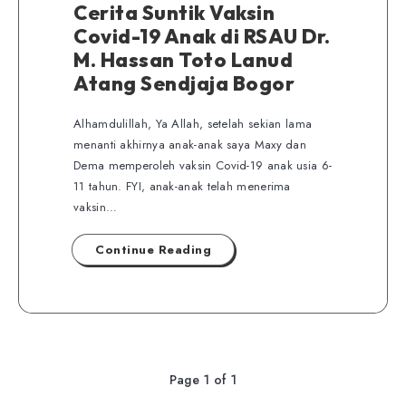
Cerita Suntik Vaksin
Covid-19 Anak di RSAU Dr.
M. Hassan Toto Lanud
Atang Sendjaja Bogor
Alhamdulillah, Ya Allah, setelah sekian lama
menanti akhirnya anak-anak saya Maxy dan
Dema memperoleh vaksin Covid-19 anak usia 6-
11 tahun. FYI, anak-anak telah menerima
vaksin…
Continue Reading
Page 1 of 1