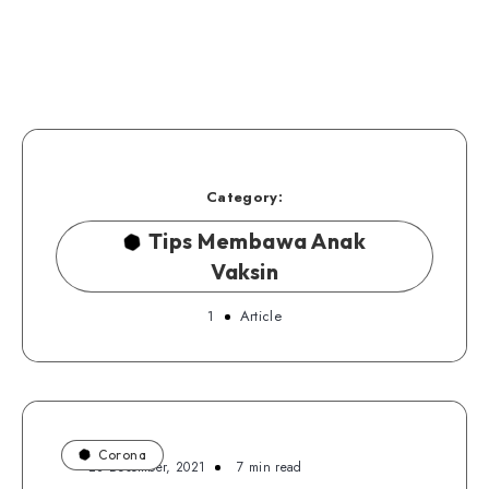
Category:
Tips Membawa Anak
Vaksin
1
Article
Corona
28 Desember, 2021
7 min read