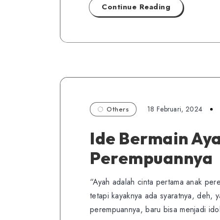
Continue Reading
18 Februari, 2024
Others
Ide Bermain Ay
Perempuannya
“Ayah adalah cinta pertama anak per
tetapi kayaknya ada syaratnya, deh, 
perempuannya, baru bisa menjadi id