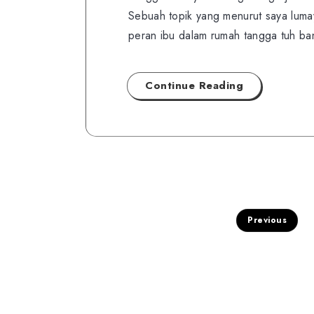
Sebuah topik yang menurut saya luma
peran ibu dalam rumah tangga tuh b
Continue Reading
Previous