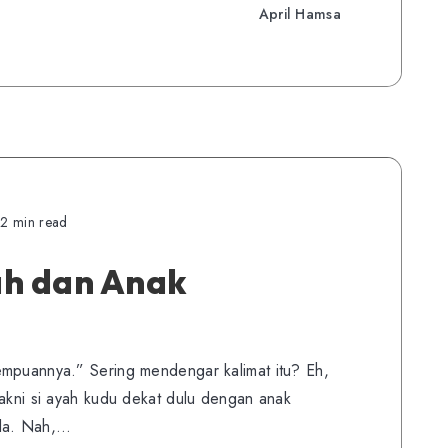
April Hamsa
2 min read
ah dan Anak
empuannya.” Sering mendengar kalimat itu? Eh,
yakni si ayah kudu dekat dulu dengan anak
ola. Nah,…