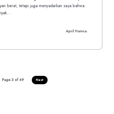
yan berat, tetapi juga menyadarkan saya bahwa
anyak…
April Hamsa
Page 3 of 49
Next