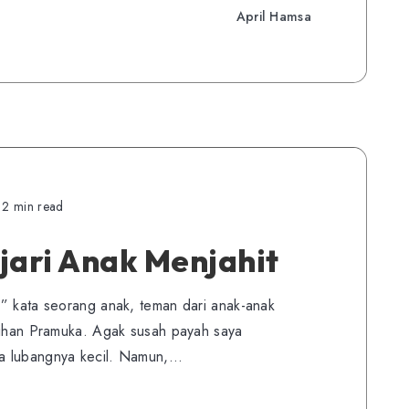
April Hamsa
2 min read
ari Anak Menjahit
” kata seorang anak, teman dari anak-anak
atihan Pramuka. Agak susah payah saya
a lubangnya kecil. Namun,…