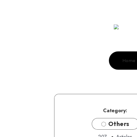
Home
Category:
Others
207
Articles