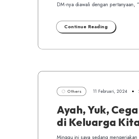
DM-nya diawali dengan pertanyaan, 
Continue Reading
11 Februari, 2024
Others
Ayah, Yuk, Cega
di Keluarga Kit
Minggu ini saya sedang mengerjakan