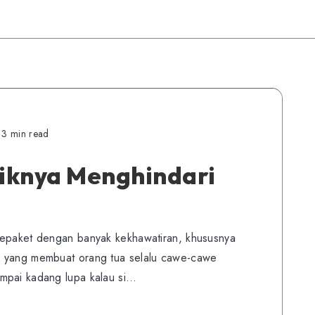
3 min read
iknya Menghindari
sepaket dengan banyak kekhawatiran, khususnya
g yang membuat orang tua selalu cawe-cawe
mpai kadang lupa kalau si…