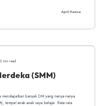
April Hamsa
2 min read
Merdeka (SMM)
aya mendapatkan banyak DM yang nanya-nanya
, tempat anak-anak saya belajar. Rata-rata