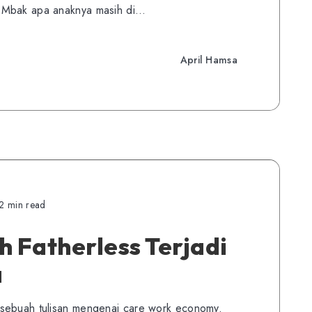
“Mbak apa anaknya masih di…
April Hamsa
2 min read
h Fatherless Terjadi
a
 sebuah tulisan mengenai care work economy.