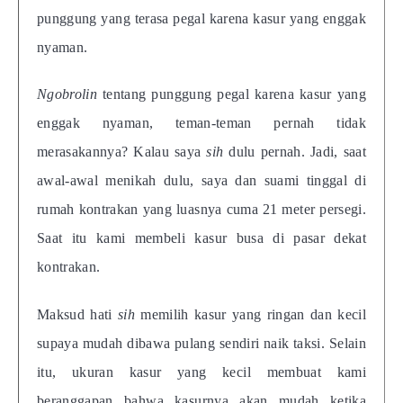
punggung yang terasa pegal karena kasur yang enggak
nyaman.
Ngobrolin
tentang punggung pegal karena kasur yang
enggak nyaman, teman-teman pernah tidak
merasakannya? Kalau saya
sih
dulu pernah. Jadi, saat
awal-awal menikah dulu, saya dan suami tinggal di
rumah kontrakan yang luasnya cuma 21 meter persegi.
Saat itu kami membeli kasur busa di pasar dekat
kontrakan.
Maksud hati
sih
memilih kasur yang ringan dan kecil
supaya mudah dibawa pulang sendiri naik taksi. Selain
itu, ukuran kasur yang kecil membuat kami
beranggapan bahwa kasurnya akan mudah ketika