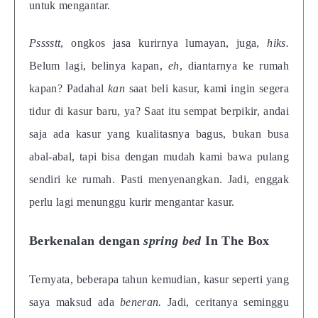
untuk mengantar.
Psssstt
, ongkos jasa kurirnya lumayan, juga,
hiks.
Belum lagi, belinya kapan,
eh
, diantarnya ke rumah
kapan? Padahal
kan
saat beli kasur, kami ingin segera
tidur di kasur baru, ya? Saat itu sempat berpikir, andai
saja ada kasur yang kualitasnya bagus, bukan busa
abal-abal, tapi bisa dengan mudah kami bawa pulang
sendiri ke rumah. Pasti menyenangkan. Jadi, enggak
perlu lagi menunggu kurir mengantar kasur.
Berkenalan dengan
spring bed
In The Box
Ternyata, beberapa tahun kemudian, kasur seperti yang
saya maksud ada
beneran.
Jadi, ceritanya seminggu