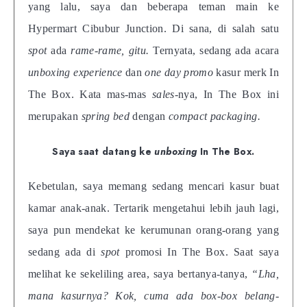
yang lalu, saya dan beberapa teman main ke
Hypermart Cibubur Junction. Di sana, di salah satu
spot
ada
rame-rame,
gitu.
Ternyata, sedang ada acara
unboxing experience
dan
one day promo
kasur merk In
The Box. Kata mas-mas
sales-
nya, In The Box ini
merupakan
spring bed
dengan
compact packaging.
Saya saat datang ke
unboxing
In The Box.
Kebetulan, saya memang sedang mencari kasur buat
kamar anak-anak. Tertarik mengetahui lebih jauh lagi,
saya pun mendekat ke kerumunan orang-orang yang
sedang ada di
spot
promosi In The Box. Saat saya
melihat ke sekeliling area, saya bertanya-tanya,
“Lha,
mana kasurnya? Kok, cuma ada box-box belang-