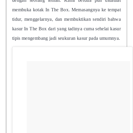
dengan seorang teman. Kami berdua pun didaulat
membuka kotak In The Box. Memasangnya ke tempat
tidur, menggelarnya, dan membuktikan sendiri bahwa
kasur In The Box dari yang tadinya cuma sehelai kasur
tipis mengembang jadi seukuran kasur pada umumnya.