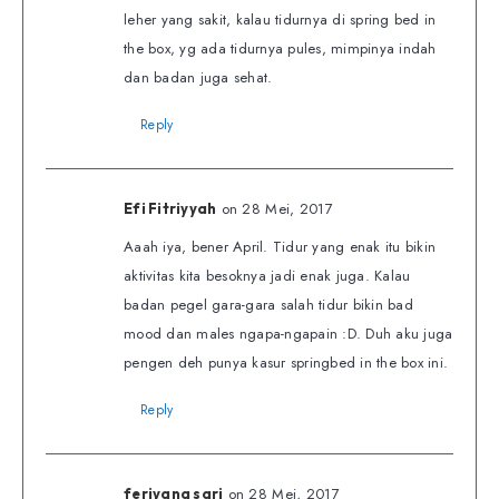
leher yang sakit, kalau tidurnya di spring bed in
the box, yg ada tidurnya pules, mimpinya indah
dan badan juga sehat.
Reply
on 28 Mei, 2017
Efi Fitriyyah
Aaah iya, bener April. Tidur yang enak itu bikin
aktivitas kita besoknya jadi enak juga. Kalau
badan pegel gara-gara salah tidur bikin bad
mood dan males ngapa-ngapain :D. Duh aku juga
pengen deh punya kasur springbed in the box ini.
Reply
on 28 Mei, 2017
feriyana sari