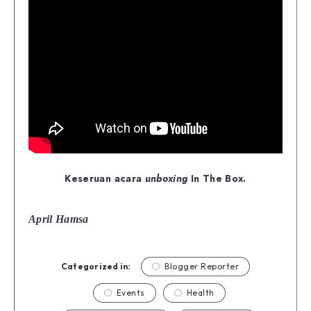
Keseruan acara
unboxing
In The Box.
April Hamsa
Categorized in:
Blogger Reporter
Events
Health