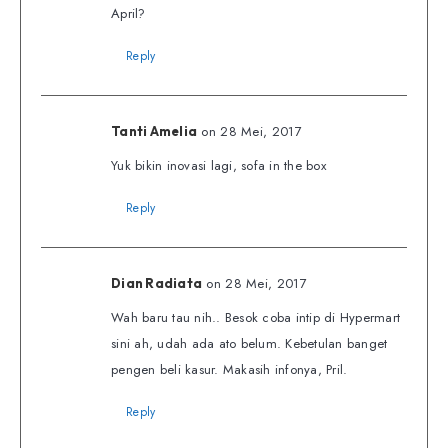
April?
Reply
on 28 Mei, 2017
Tanti Amelia
Yuk bikin inovasi lagi, sofa in the box
Reply
on 28 Mei, 2017
Dian Radiata
Wah baru tau nih.. Besok coba intip di Hypermart
sini ah, udah ada ato belum. Kebetulan banget
pengen beli kasur. Makasih infonya, Pril.
Reply