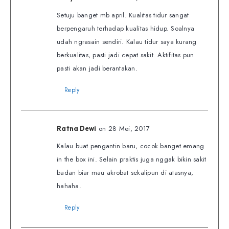
Setuju banget mb april. Kualitas tidur sangat
berpengaruh terhadap kualitas hidup. Soalnya
udah ngrasain sendiri. Kalau tidur saya kurang
berkualitas, pasti jadi cepat sakit. Aktifitas pun
pasti akan jadi berantakan.
Reply
on 28 Mei, 2017
Ratna Dewi
Kalau buat pengantin baru, cocok banget emang
in the box ini. Selain praktis juga nggak bikin sakit
badan biar mau akrobat sekalipun di atasnya,
hahaha.
Reply