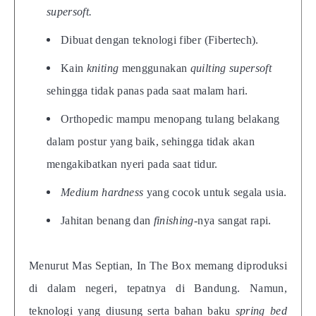
supersoft.
Dibuat dengan teknologi fiber (Fibertech).
Kain
kniting
menggunakan
quilting supersoft
sehingga tidak panas pada saat malam hari.
Orthopedic mampu menopang tulang belakang
dalam postur yang baik, sehingga tidak akan
mengakibatkan nyeri pada saat tidur.
Medium hardness
yang cocok untuk segala usia.
Jahitan benang dan
finishing-
nya sangat rapi.
Menurut Mas Septian, In The Box memang diproduksi
di dalam negeri, tepatnya di Bandung. Namun,
teknologi yang diusung serta bahan baku
spring bed