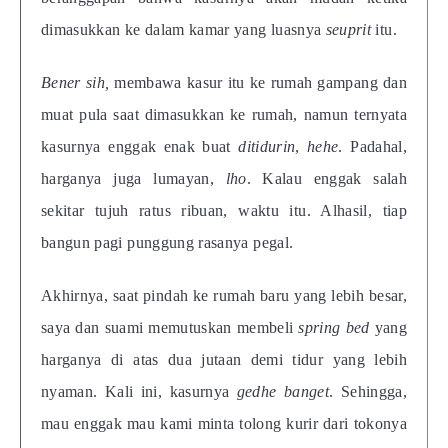
dimasukkan ke dalam kamar yang luasnya
seuprit
itu.
Bener sih,
membawa kasur itu ke rumah gampang dan
muat pula saat dimasukkan ke rumah, namun ternyata
kasurnya enggak enak buat
ditidurin
,
hehe
. Padahal,
harganya juga lumayan,
lho
. Kalau enggak salah
sekitar tujuh ratus ribuan, waktu itu. Alhasil, tiap
bangun pagi punggung rasanya pegal.
Akhirnya, saat pindah ke rumah baru yang lebih besar,
saya dan suami memutuskan membeli
spring bed
yang
harganya di atas dua jutaan demi tidur yang lebih
nyaman. Kali ini, kasurnya
gedhe banget
.
Sehingga,
mau enggak mau kami minta tolong kurir dari tokonya