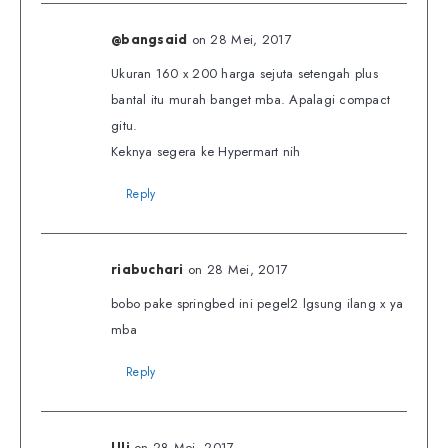
on 28 Mei, 2017
@bangsaid
Ukuran 160 x 200 harga sejuta setengah plus
bantal itu murah banget mba. Apalagi compact
gitu.
Keknya segera ke Hypermart nih
Reply
on 28 Mei, 2017
riabuchari
bobo pake springbed ini pegel2 lgsung ilang x ya
mba
Reply
on 28 Mei, 2017
Uli