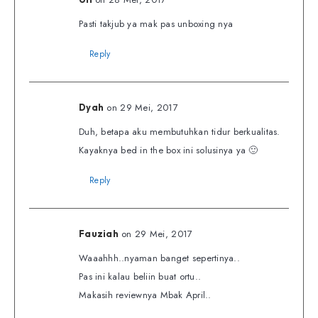
Pasti takjub ya mak pas unboxing nya
Reply
on 29 Mei, 2017
Dyah
Duh, betapa aku membutuhkan tidur berkualitas.
Kayaknya bed in the box ini solusinya ya 🙂
Reply
on 29 Mei, 2017
Fauziah
Waaahhh..nyaman banget sepertinya..
Pas ini kalau beliin buat ortu..
Makasih reviewnya Mbak April..