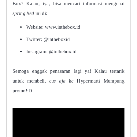
Box? Kalau, iya, bisa
mencari informasi mengenai
spring bed
ini di:
Website: www.inthebox.id
Twitter: @intheboxid
Instagram: @inthebox.id
Semoga enggak penasaran lagi ya! Kalau tertarik
untuk membeli,
cus
aja
k
e
Hypermart
!
Mumpung
promo!:D