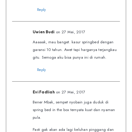
Reply
on 27 Mei, 2017
Uwien Budi
Aaaaak, mau banget. kasur springbed dengan
garansi 10 tahun. Awet tapi harganya terjangkau
gitu. Semoga aku bisa punya ini di rumah.
Reply
on 27 Mei, 2017
Evi Fadliah
Bener Mbak, sempet nyobain juga duduk di
spring bed in the box ternyata kuat dan nyaman
pula.
Pasti gak akan ada lagi keluhan pinggang dan