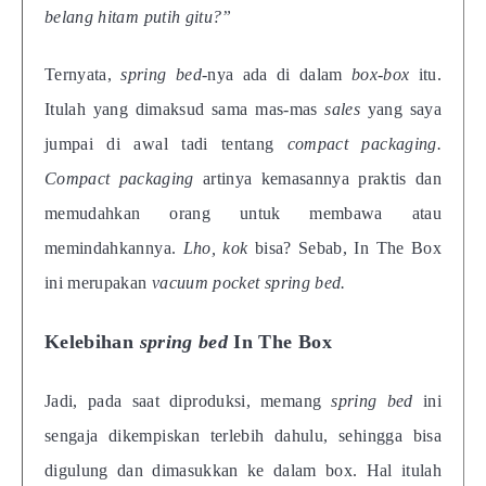
belang hitam putih gitu?”
Ternyata,
spring bed-
nya ada di dalam
box-box
itu.
Itulah yang dimaksud sama mas-mas
sales
yang saya
jumpai di awal tadi tentang
compact packaging.
Compact packaging
artinya kemasannya praktis dan
memudahkan orang untuk membawa atau
memindahkannya.
Lho, kok
bisa? Sebab, In The Box
ini merupakan
vacuum pocket spring bed.
Kelebihan
spring bed
In The Box
Jadi, pada saat diproduksi, memang
spring bed
ini
sengaja dikempiskan terlebih dahulu, sehingga bisa
digulung dan dimasukkan ke dalam box. Hal itulah