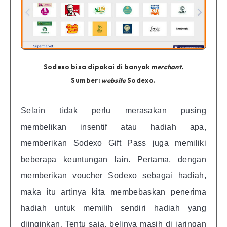
Sodexo bisa dipakai di banyak
merchant.
Sumber:
website
Sodexo.
Selain tidak perlu merasakan pusing
membelikan insentif atau hadiah apa,
memberikan Sodexo Gift Pass juga memiliki
beberapa keuntungan lain. Pertama, dengan
memberikan voucher Sodexo sebagai hadiah,
maka itu artinya kita membebaskan penerima
hadiah untuk memilih sendiri hadiah yang
diinginkan
Tentu saja, belinya masih di jaringan
.