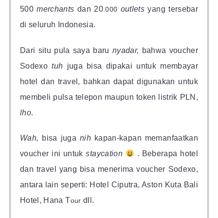
500
merchants
dan 20
outlets
yang tersebar
.000
di seluruh Indonesia.
Dari situ pula saya baru
nyadar,
bahwa voucher
Sodexo
tuh
juga bisa dipakai untuk membayar
hotel dan travel, bahkan dapat digunakan untuk
membeli pulsa telepon maupun token listrik PLN,
lho
.
Wah,
bisa juga
nih
kapan-kapan memanfaatkan
voucher ini untuk
staycation
. Beberapa hotel
dan travel yang bisa menerima voucher Sodexo,
antara lain seperti: Hotel Ciputra, Aston Kuta Bali
Hotel, Hana T
dll.
our