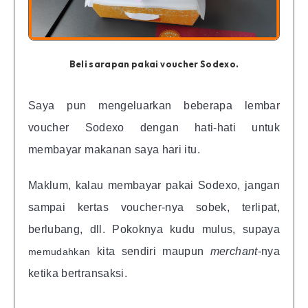
Beli sarapan pakai voucher Sodexo.
Saya pun mengeluarkan beberapa lembar
voucher Sodexo dengan hati-hati untuk
membayar makanan saya hari itu.
Maklum, kalau membayar pakai Sodexo, jangan
sampai kertas voucher-nya sobek, terlipat,
berlubang, dll. Pokoknya kudu mulus, supaya
kita sendiri maupun
merchant-
nya
memudahkan
ketika bertransaksi.