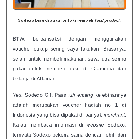
Sodexo bisa dipakai untuk membeli
food product.
BTW, bertransaksi dengan menggunakan
voucher cukup sering saya lakukan. Biasanya,
selain untuk membeli makanan, saya juga sering
pakai untuk membeli buku di Gramedia dan
belanja di Alfamart.
Yes,
Sodexo Gift Pass
tuh emang
kelebihannya
adalah merupakan voucher hadiah no 1 di
Indonesia yang bisa dipakai di banyak
merchant.
Kalau membaca informasi di
website
Sodexo,
ternyata Sodexo bekerja sama dengan lebih dari