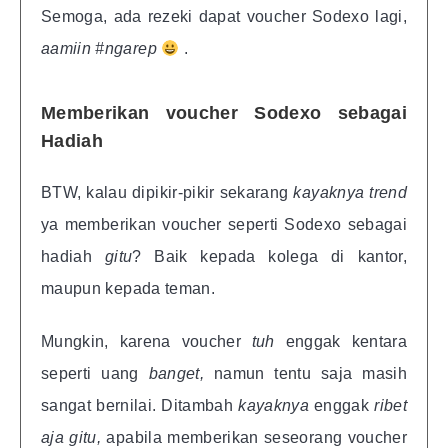
Semoga, ada rezeki dapat voucher Sodexo lagi,
aamiin #ngarep
.
Memberikan voucher Sodexo sebagai
Hadiah
BTW, kalau dipikir-pikir sekarang
kayaknya trend
ya memberikan voucher seperti Sodexo sebagai
hadiah
gitu
?
Baik kepada kolega di kantor,
maupun kepada teman.
Mungkin, karena voucher
tuh
enggak kentara
seperti uang
banget,
namun tentu saja masih
sangat bernilai. Ditambah
kayaknya
enggak
ribet
aja gitu,
apabila memberikan seseorang voucher