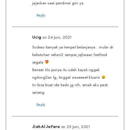
jajankan saat pandmei gini ya.
Reply
on 24 Juni, 2021
Ucig
Sodexo banyak ya tempat belanjanya.. mulai dr
kebutuhan sehari2 sampai jajhaaan fastfood
segala
Beneer klo punya itu udah kayak nggak
ngitung2an lg, tinggal sreseeeet kluarin
Ini bisa buat ide kado jg nih, emak aku pasti
seneng
Reply
on 25 Juni, 2021
Jiah Al Jafara