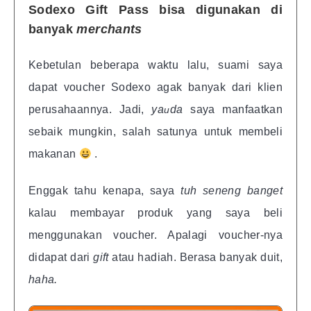
Sodexo Gift Pass bisa digunakan di
banyak
merchants
Kebetulan beberapa waktu lalu, suami saya
dapat voucher Sodexo agak banyak dari klien
perusahaannya. Jadi,
ya
da
saya manfaatkan
u
sebaik mungkin, salah satunya untuk membeli
makanan
.
Enggak tahu kenapa, saya
tuh seneng banget
kalau membayar produk yang saya beli
menggunakan voucher. Apalagi voucher-nya
didapat dari
gift
atau hadiah. Berasa banyak duit,
haha.