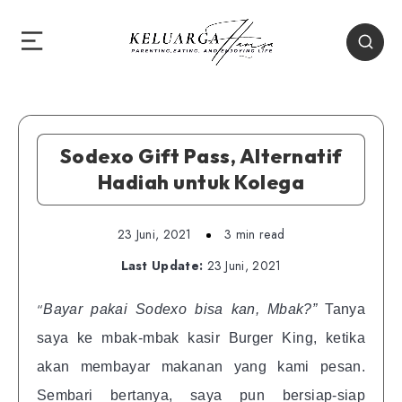
Sodexo Gift Pass, Alternatif
Hadiah untuk Kolega
23 Juni, 2021
3 min read
Last Update:
23 Juni, 2021
“
Bayar pakai Sodexo bisa kan, Mbak?”
Tanya
saya ke mbak-mbak kasir Burger King, ketika
akan membayar makanan yang kami pesan.
Sembari bertanya, saya pun bersiap-siap