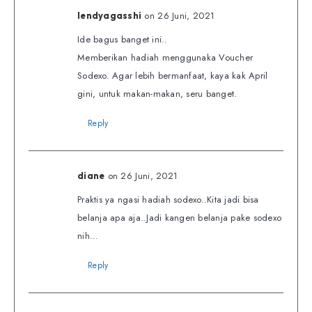
on 26 Juni, 2021
lendyagasshi
Ide bagus banget ini..
Memberikan hadiah menggunaka Voucher
Sodexo. Agar lebih bermanfaat, kaya kak April
gini, untuk makan-makan, seru banget.
Reply
on 26 Juni, 2021
diane
Praktis ya ngasi hadiah sodexo..Kita jadi bisa
belanja apa aja..Jadi kangen belanja pake sodexo
nih…
Reply