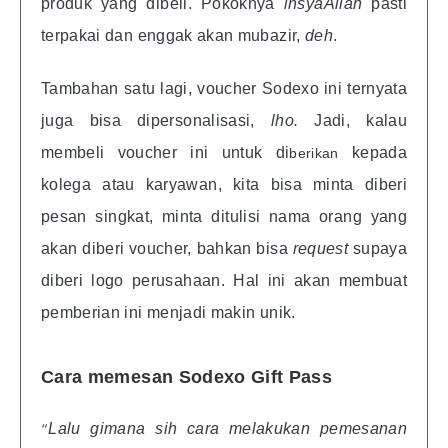
produk yang dibeli. Pokoknya
insyaAllah
pasti
terpakai dan enggak akan mubazir,
deh
.
Tambahan satu lagi, voucher Sodexo ini ternyata
juga bisa dipersonalisasi,
lho.
Jadi, kalau
membeli voucher ini untuk di
kepada
berikan
kolega atau karyawan, kita bisa minta diberi
pesan singkat, minta ditulisi nama orang yang
akan diberi voucher, bahkan bisa
request
supaya
diberi logo perusahaan. Hal ini akan membuat
pemberian ini menjadi makin unik.
Cara memesan Sodexo Gift Pass
“
Lalu gimana sih cara melakukan pemesanan