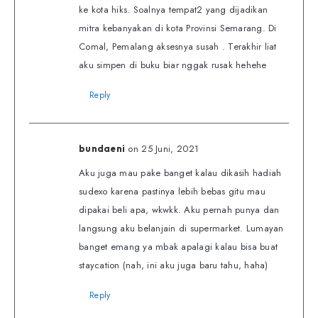
ke kota hiks. Soalnya tempat2 yang dijadikan
mitra kebanyakan di kota Provinsi Semarang. Di
Comal, Pemalang aksesnya susah . Terakhir liat
aku simpen di buku biar nggak rusak hehehe
Reply
on 25 Juni, 2021
bundaeni
Aku juga mau pake banget kalau dikasih hadiah
sudexo karena pastinya lebih bebas gitu mau
dipakai beli apa, wkwkk. Aku pernah punya dan
langsung aku belanjain di supermarket. Lumayan
banget emang ya mbak apalagi kalau bisa buat
staycation (nah, ini aku juga baru tahu, haha)
Reply