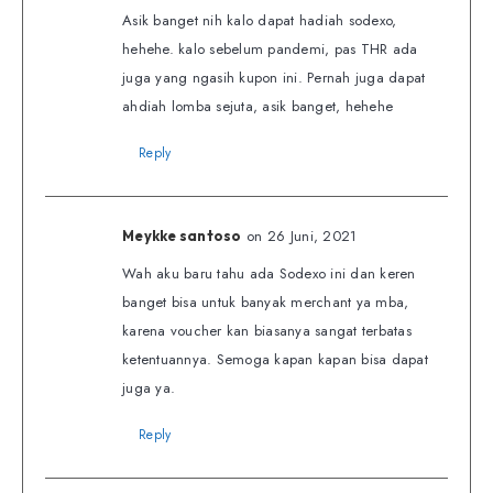
Asik banget nih kalo dapat hadiah sodexo,
hehehe. kalo sebelum pandemi, pas THR ada
juga yang ngasih kupon ini. Pernah juga dapat
ahdiah lomba sejuta, asik banget, hehehe
Reply
on 26 Juni, 2021
Meykke santoso
Wah aku baru tahu ada Sodexo ini dan keren
banget bisa untuk banyak merchant ya mba,
karena voucher kan biasanya sangat terbatas
ketentuannya. Semoga kapan kapan bisa dapat
juga ya.
Reply