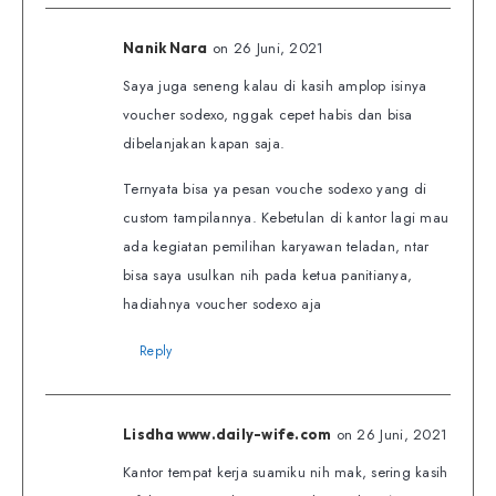
on 26 Juni, 2021
Nanik Nara
Saya juga seneng kalau di kasih amplop isinya
voucher sodexo, nggak cepet habis dan bisa
dibelanjakan kapan saja.
Ternyata bisa ya pesan vouche sodexo yang di
custom tampilannya. Kebetulan di kantor lagi mau
ada kegiatan pemilihan karyawan teladan, ntar
bisa saya usulkan nih pada ketua panitianya,
hadiahnya voucher sodexo aja
Reply
on 26 Juni, 2021
Lisdha www.daily-wife.com
Kantor tempat kerja suamiku nih mak, sering kasih