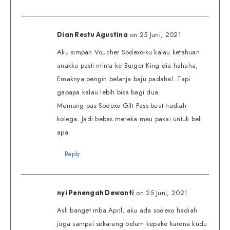
on 25 Juni, 2021
Dian Restu Agustina
Aku simpan Voucher Sodexo-ku kalau ketahuan
anakku pasti minta ke Burger King dia hahaha,
Emaknya pengin belanja baju padahal..Tapi
gapapa kalau lebih bisa bagi dua.
Memang pas Sodexo Gift Pass buat hadiah
kolega. Jadi bebas mereka mau pakai untuk beli
apa
Reply
on 25 Juni, 2021
nyi Penengah Dewanti
Asli banget mba April, aku ada sodexo hadiah
juga sampai sekarang belum kepake karena kudu