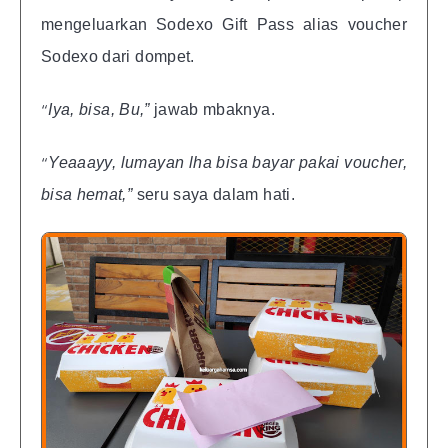
mengeluarkan Sodexo Gift Pass alias voucher
Sodexo dari dompet.
“
Iya, bisa, Bu,”
jawab mbaknya.
“
Yeaaayy, lumayan lha bisa bayar pakai voucher,
bisa hemat,”
seru saya dalam hati.