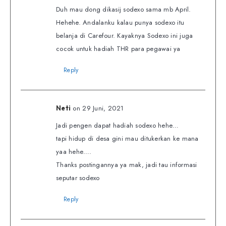
Duh mau dong dikasij sodexo sama mb April.
Hehehe. Andalanku kalau punya sodexo itu
belanja di Carefour. Kayaknya Sodexo ini juga
cocok untuk hadiah THR para pegawai ya
Reply
on 29 Juni, 2021
Neti
Jadi pengen dapat hadiah sodexo hehe…
tapi hidup di desa gini mau ditukerkan ke mana
yaa hehe….
Thanks postingannya ya mak, jadi tau informasi
seputar sodexo
Reply