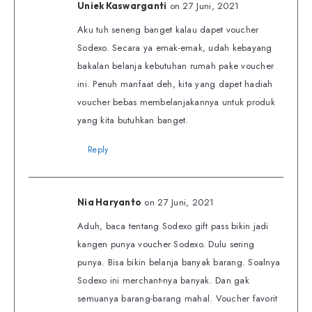
on 27 Juni, 2021
Uniek Kaswarganti
Aku tuh seneng banget kalau dapet voucher
Sodexo. Secara ya emak-emak, udah kebayang
bakalan belanja kebutuhan rumah pake voucher
ini. Penuh manfaat deh, kita yang dapet hadiah
voucher bebas membelanjakannya untuk produk
yang kita butuhkan banget.
Reply
on 27 Juni, 2021
Nia Haryanto
Aduh, baca tentang Sodexo gift pass bikin jadi
kangen punya voucher Sodexo. Dulu sering
punya. Bisa bikin belanja banyak barang. Soalnya
Sodexo ini merchant-nya banyak. Dan gak
semuanya barang-barang mahal. Voucher favorit