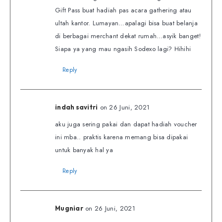
Gift Pass buat hadiah pas acara gathering atau
ultah kantor. Lumayan…apalagi bisa buat belanja
di berbagai merchant dekat rumah…asyik banget!
Siapa ya yang mau ngasih Sodexo lagi? Hihihi
Reply
on 26 Juni, 2021
indah savitri
aku juga sering pakai dan dapat hadiah voucher
ini mba.. praktis karena memang bisa dipakai
untuk banyak hal ya
Reply
on 26 Juni, 2021
Mugniar