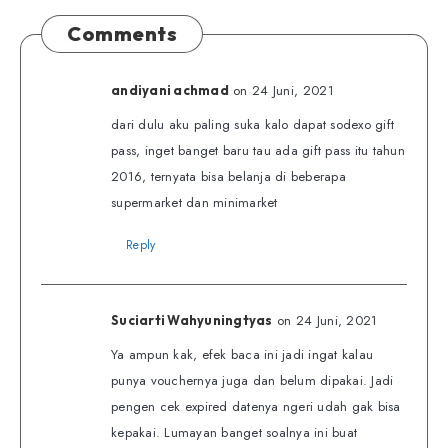
Comments
on 24 Juni, 2021
andiyani achmad
dari dulu aku paling suka kalo dapat sodexo gift
pass, inget banget baru tau ada gift pass itu tahun
2016, ternyata bisa belanja di beberapa
supermarket dan minimarket
Reply
on 24 Juni, 2021
Suciarti Wahyuningtyas
Ya ampun kak, efek baca ini jadi ingat kalau
punya vouchernya juga dan belum dipakai. Jadi
pengen cek expired datenya ngeri udah gak bisa
kepakai. Lumayan banget soalnya ini buat