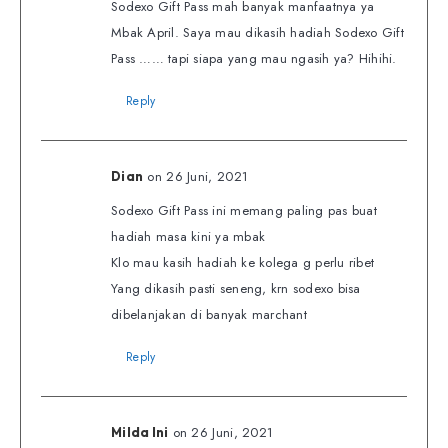
Sodexo Gift Pass mah banyak manfaatnya ya
Mbak April. Saya mau dikasih hadiah Sodexo Gift
Pass …… tapi siapa yang mau ngasih ya? Hihihi.
Reply
on 26 Juni, 2021
Dian
Sodexo Gift Pass ini memang paling pas buat
hadiah masa kini ya mbak
Klo mau kasih hadiah ke kolega g perlu ribet
Yang dikasih pasti seneng, krn sodexo bisa
dibelanjakan di banyak marchant
Reply
on 26 Juni, 2021
Milda Ini