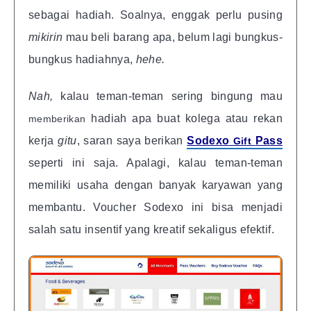
sebagai hadiah. Soalnya, enggak perlu pusing
mikirin
mau beli barang apa, belum lagi bungkus-
bungkus hadiahnya,
hehe.
Nah,
kalau teman-teman sering bingung mau
hadiah apa buat kolega atau rekan
memberikan
kerja
gitu
, saran saya berikan
Sodexo
Pass
Gift
seperti ini saja. Apalagi, kalau teman-teman
memiliki usaha dengan banyak karyawan yang
membantu. Voucher Sodexo ini bisa menjadi
salah satu insentif yang kreatif sekaligus efektif.