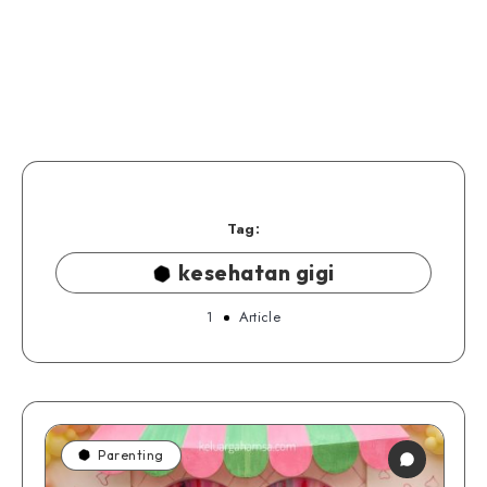
Tag:
kesehatan gigi
1
Article
Parenting