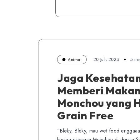
20 Juli, 2023
5 mi
Animal
Jaga Kesehatan
Memberi Makan
Monchou yang 
Grain Free
“Bleky, Bleky, mau wet food enggaa
kucing premium Monchou di depan S