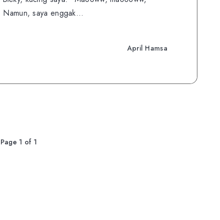
tu. Namun, saya enggak…
April Hamsa
Page 1 of 1