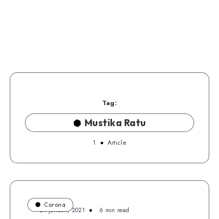
Tag:
Mustika Ratu
1
Article
Corona
24 Januari, 2021
6 min read