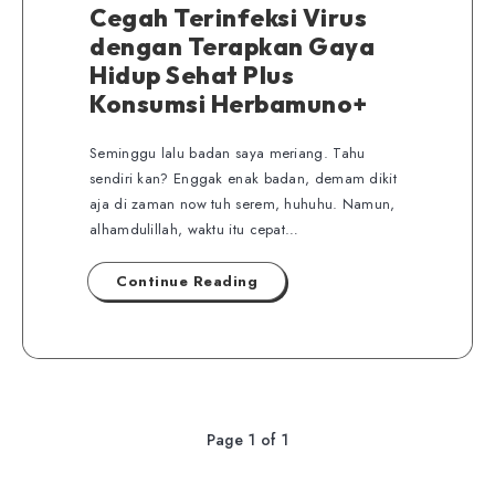
Cegah Terinfeksi Virus
dengan Terapkan Gaya
Hidup Sehat Plus
Konsumsi Herbamuno+
Seminggu lalu badan saya meriang. Tahu
sendiri kan? Enggak enak badan, demam dikit
aja di zaman now tuh serem, huhuhu. Namun,
alhamdulillah, waktu itu cepat…
Continue Reading
Page 1 of 1