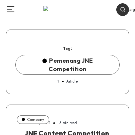
Tag:
Pemenang JNE
Competition
1
Article
Company
16 Maret, 2022
5 min read
JNE Content Competition