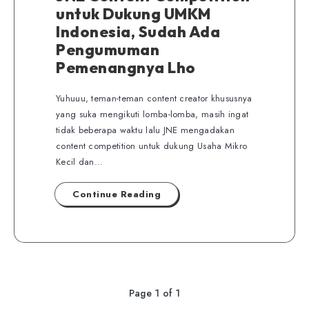
untuk Dukung UMKM
Indonesia, Sudah Ada
Pengumuman
Pemenangnya Lho
Yuhuuu, teman-teman content creator khususnya
yang suka mengikuti lomba-lomba, masih ingat
tidak beberapa waktu lalu JNE mengadakan
content competition untuk dukung Usaha Mikro
Kecil dan…
Continue Reading
Page 1 of 1