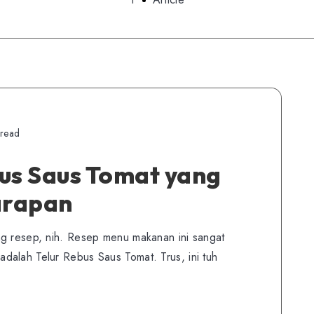
 read
us Saus Tomat yang
arapan
ng resep, nih. Resep menu makanan ini sangat
dalah Telur Rebus Saus Tomat. Trus, ini tuh