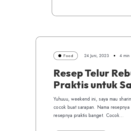
24 Juni, 2023
4 min
Food
Resep Telur Reb
Praktis untuk S
Yuhuuu, weekend ini, saya mau shari
cocok buat sarapan. Nama resepnya a
resepnya praktis banget. Cocok…