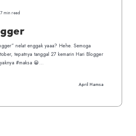
7 min read
ogger
logger” nelat enggak yaaa? Hehe. Semoga
tober, tepatnya tanggal 27 kemarin Hari Blogger
 kayaknya #maksa 😀…
April Hamsa