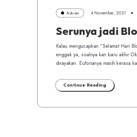
4 November, 2021
Advan
Serunya jadi Bl
Kalau mengucapkan “Selamat Hari B
enggak ya, soalnya kan baru akhir Ok
dirayakan. Euforianya masih kerasa
Continue Reading