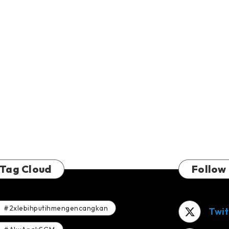
Tag Cloud
Follow
#2xlebihputihmengencangkan
Twit