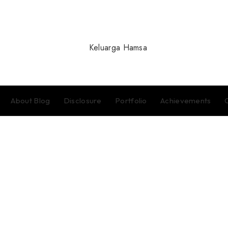
About Blog
Disclosure
Portfolio
Achievements