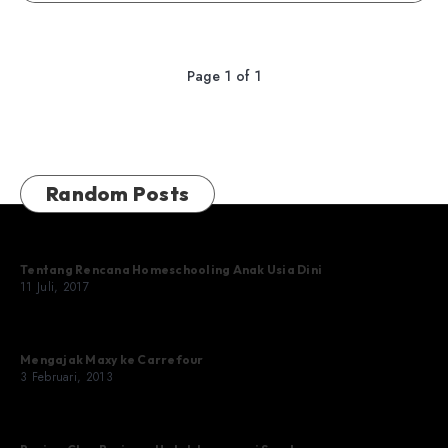
Page 1 of 1
Random Posts
Tentang Rencana Homeschooling Anak Usia Dini
11 Juli, 2017
Mengajak Maxy ke Carrefour
3 Februari, 2013