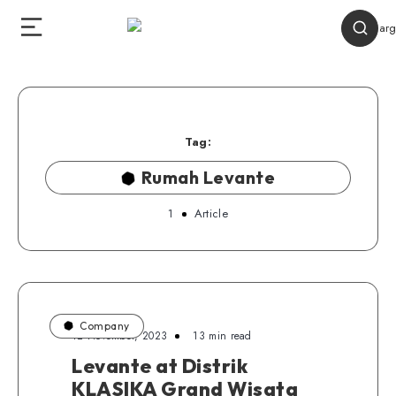
Tag:
Rumah Levante
1
Article
Company
12 November, 2023
13 min read
Levante at Distrik
KLASIKA Grand Wisata