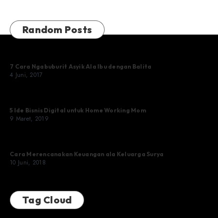
Random Posts
7 Cara Ngabuburit Asyik Ala Ibu dengan Balita
4 Juni, 2017
5 Ide Bisnis Digital untuk Home Working Mom
9 Maret, 2019
Cara Merencanakan Keuangan ala Keluarga Surya
10 Juni, 2018
Tag Cloud