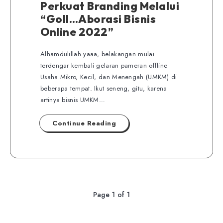
Perkuat Branding Melalui
“Goll…Aborasi Bisnis
Online 2022”
Alhamdulillah yaaa, belakangan mulai
terdengar kembali gelaran pameran offline
Usaha Mikro, Kecil, dan Menengah (UMKM) di
beberapa tempat. Ikut seneng, gitu, karena
artinya bisnis UMKM…
Continue Reading
Page 1 of 1