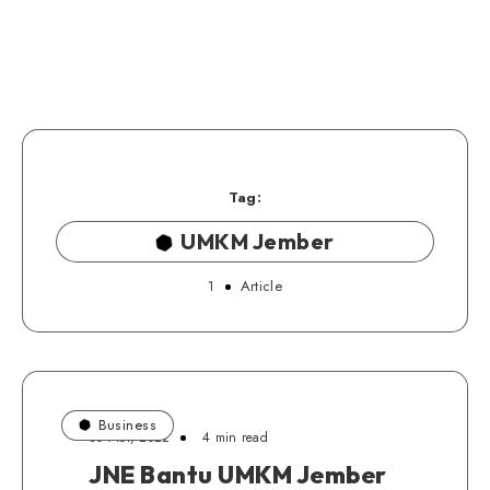
Tag:
UMKM Jember
1
Article
Business
30 Mei, 2022
4 min read
JNE Bantu UMKM Jember