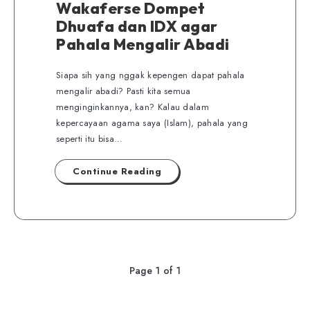
Wakaferse Dompet
Dhuafa dan IDX agar
Pahala Mengalir Abadi
Siapa sih yang nggak kepengen dapat pahala
mengalir abadi? Pasti kita semua
menginginkannya, kan? Kalau dalam
kepercayaan agama saya (Islam), pahala yang
seperti itu bisa…
Continue Reading
Page 1 of 1