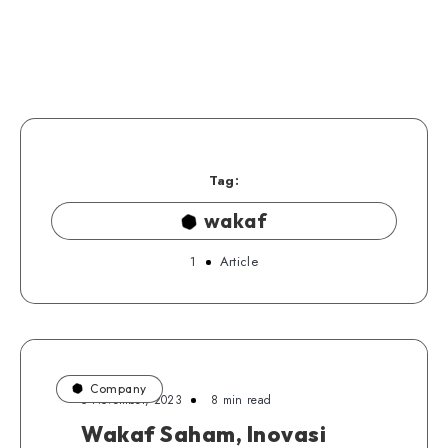
Tag:
wakaf
1
Article
Company
5 November, 2023
8 min read
Wakaf Saham, Inovasi