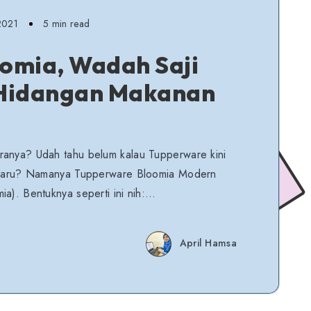
 2021
5 min read
omia, Wadah Saji
 Hidangan Makanan
ranya? Udah tahu belum kalau Tupperware kini
terbaru? Namanya Tupperware Bloomia Modern
ia). Bentuknya seperti ini nih:…
April Hamsa