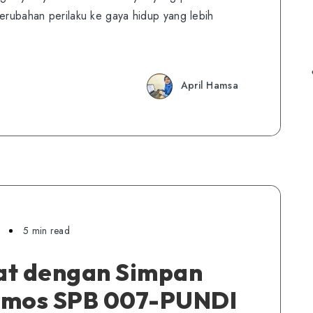
perubahan perilaku ke gaya hidup yang lebih
April Hamsa
5 min read
at dengan Simpan
smos SPB 007-PUNDI