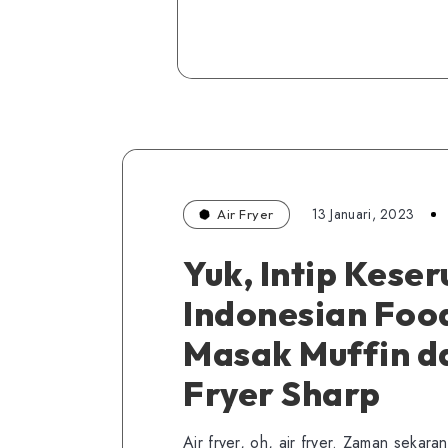
13 Januari, 2023
Air Fryer
Yuk, Intip Kese
Indonesian Food
Masak Muffin da
Fryer Sharp
Air fryer, oh, air fryer. Zaman sekar