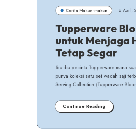
6 April,
Cerita Makan-makan
Tupperware Blo
untuk Menjaga
Tetap Segar
Ibu-ibu pecinta Tupperware mana sua
punya koleksi satu set wadah saji 
Serving Collection (Tupperware Bloom
Continue Reading