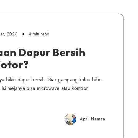
er, 2020
4 min read
aan Dapur Bersih
otor?
i ya bikin dapur bersih. Biar gampang kalau bikin
 Isi mejanya bisa microwave atau kompor
April Hamsa