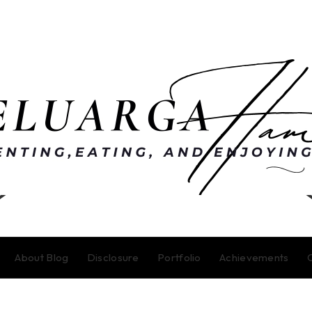
About Blog
Disclosure
Portfolio
Achievements