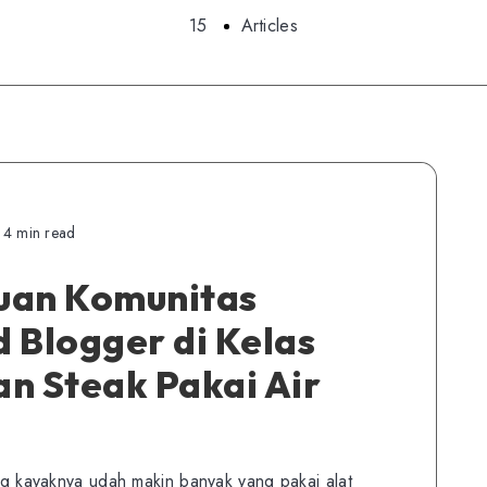
15
Articles
4 min read
ruan Komunitas
 Blogger di Kelas
n Steak Pakai Air
ang kayaknya udah makin banyak yang pakai alat