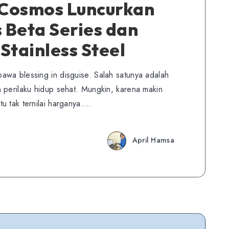
Cosmos Luncurkan
 Beta Series dan
Stainless Steel
wa blessing in disguise. Salah satunya adalah
 perilaku hidup sehat. Mungkin, karena makin
u tak ternilai harganya….
April Hamsa