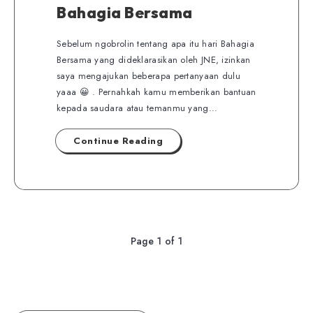
Bahagia Bersama
Sebelum ngobrolin tentang apa itu hari Bahagia
Bersama yang dideklarasikan oleh JNE, izinkan
saya mengajukan beberapa pertanyaan dulu
yaaa 😀 . Pernahkah kamu memberikan bantuan
kepada saudara atau temanmu yang…
Continue Reading
Page 1 of 1