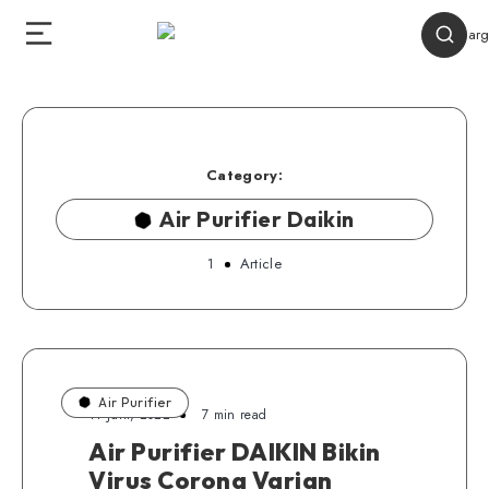
Category:
Air Purifier Daikin
1
Article
Air Purifier
11 Juni, 2022
7 min read
Air Purifier DAIKIN Bikin
Virus Corona Varian