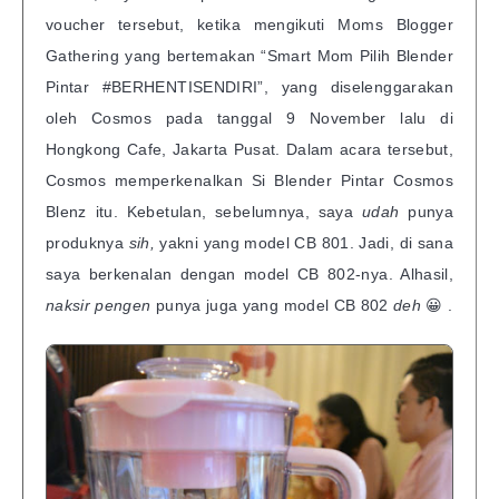
voucher tersebut, ketika mengikuti Moms Blogger
Gathering yang bertemakan “Smart Mom Pilih Blender
Pintar #BERHENTISENDIRI”, yang diselenggarakan
oleh Cosmos pada tanggal 9 November lalu di
Hongkong Cafe, Jakarta Pusat. Dalam acara tersebut,
Cosmos memperkenalkan Si Blender Pintar Cosmos
Blenz itu. Kebetulan, sebelumnya, saya
udah
punya
produknya
sih,
yakni yang model CB 801. Jadi, di sana
saya berkenalan dengan model CB 802-nya. Alhasil,
naksir pengen
punya juga yang model CB 802
deh
😀 .