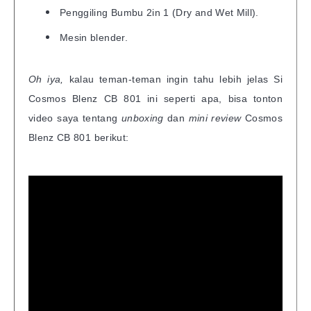
Penggiling Bumbu 2in 1 (Dry and Wet Mill).
Mesin blender.
Oh iya,
kalau teman-teman ingin tahu lebih jelas Si
Cosmos Blenz CB 801 ini seperti apa, bisa
tonton
video saya tentang
unboxing
dan
mini review
Cosmos
Blenz CB 801 berikut: