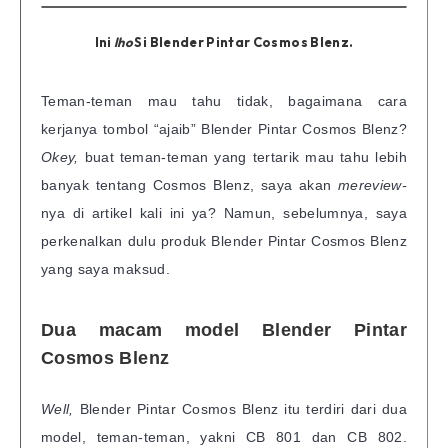
Ini
lho
Si Blender Pintar Cosmos Blenz.
Teman-teman mau tahu tidak, bagaimana cara
kerjanya tombol “ajaib” Blender Pintar Cosmos Blenz?
Okey,
buat teman-teman yang tertarik mau tahu lebih
banyak tentang Cosmos Blenz, saya akan
mereview-
nya di artikel kali ini ya? Namun, sebelumnya, saya
perkenalkan dulu produk Blender Pintar Cosmos Blenz
yang saya maksud.
Dua macam model Blender Pintar
Cosmos Blenz
Well,
Blender Pintar Cosmos Blenz itu terdiri dari dua
model, teman-teman, yakni CB 801 dan CB 802.