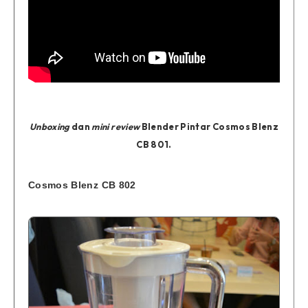
Unboxing
dan
mini review
Blender Pintar Cosmos Blenz
CB 801.
Cosmos Blenz CB 802