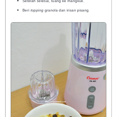
Setelah selesai, tuang ke mangkuk.
Beri
topping
granola dan irisan pisang.