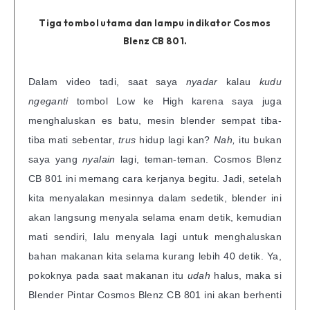
Tiga tombol utama dan lampu indikator Cosmos
Blenz CB 801.
Dalam video tadi, saat saya
nyadar
kalau
kudu
ngeganti
tombol Low ke High karena saya juga
menghaluskan es batu, mesin blender sempat tiba-
tiba mati sebentar,
trus
hidup lagi kan?
Nah,
itu bukan
saya yang
nyalain
lagi, teman-teman. Cosmos Blenz
CB 801 ini memang cara kerjanya begitu. Jadi, setelah
kita menyalakan mesinnya dalam sedetik, blender ini
akan langsung menyala selama enam detik, kemudian
mati sendiri, lalu menyala lagi untuk menghaluskan
bahan makanan kita selama kurang lebih 40 detik. Ya,
pokoknya pada saat makanan itu
udah
halus, maka si
Blender Pintar Cosmos Blenz CB 801 ini akan berhenti