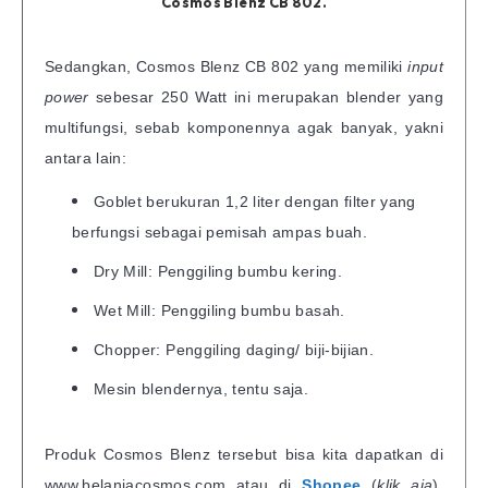
Cosmos Blenz CB 802.
Sedangkan, Cosmos Blenz CB 802 yang memiliki
input
power
sebesar 250 Watt ini merupakan blender yang
multifungsi, sebab komponennya agak banyak, yakni
antara lain:
Goblet berukuran 1,2 liter dengan filter yang
berfungsi sebagai pemisah ampas buah.
Dry Mill: Penggiling bumbu kering.
Wet Mill: Penggiling bumbu basah.
Chopper: Penggiling daging/ biji-bijian.
Mesin blendernya, tentu saja.
Produk Cosmos Blenz tersebut bisa kita dapatkan di
www.belanjacosmos.com atau di
Shopee
(
klik aja
),