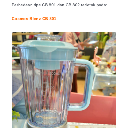
Perbedaan tipe CB 801 dan CB 802 terletak pada:
Cosmos Blenz CB 801