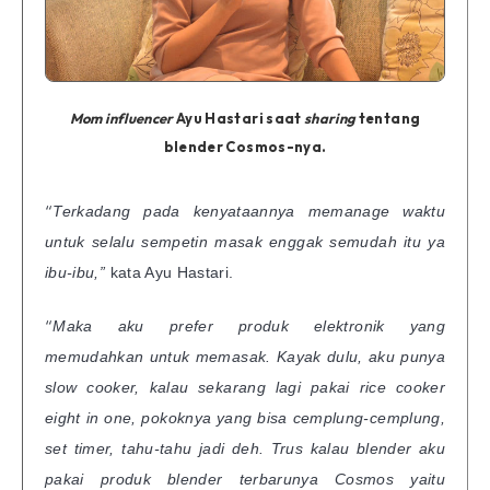
Mom influencer
Ayu Hastari saat
sharing
tentang
blender Cosmos-nya.
“
Terkadang pada kenyataannya memanage waktu
untuk selalu sempetin masak enggak semudah itu ya
ibu-ibu,”
kata Ayu Hastari.
“
Maka aku prefer produk elektronik yang
memudahkan untuk memasak. Kayak dulu, aku punya
slow cooker, kalau sekarang lagi pakai rice cooker
eight in one, pokoknya yang bisa cemplung-cemplung,
set timer, tahu-tahu jadi deh. Trus kalau blender aku
pakai produk blender terbarunya Cosmos yaitu