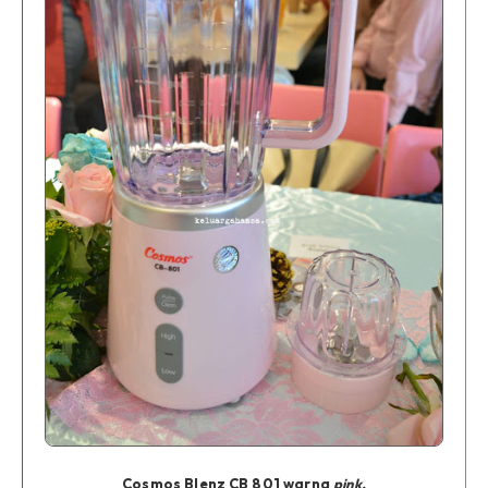
Cosmos Blenz CB 801 warna
pink.