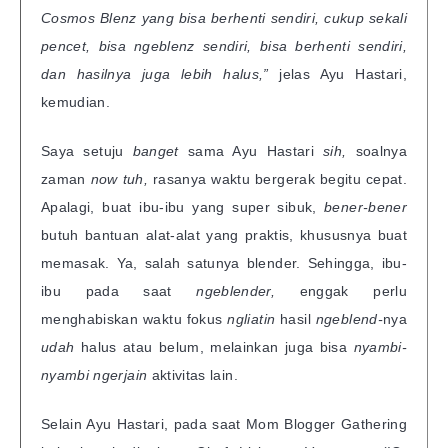
Cosmos Blenz yang bisa berhenti sendiri, cukup sekali
pencet, bisa ngeblenz sendiri, bisa berhenti sendiri,
dan hasilnya juga lebih halus,”
jelas Ayu Hastari,
kemudian.
Saya setuju
banget
sama Ayu Hastari
sih,
soalnya
zaman
now tuh,
rasanya waktu bergerak begitu cepat.
Apalagi, buat ibu-ibu yang super sibuk,
bener-bener
butuh bantuan alat-alat yang praktis, khususnya buat
memasak. Ya, salah satunya blender. Sehingga, ibu-
ibu pada saat
ngeblender,
enggak perlu
menghabiskan waktu fokus
ngliatin
hasil
ngeblend-
nya
udah
halus atau belum, melainkan juga bisa
nyambi-
nyambi ngerjain
aktivitas lain.
Selain Ayu Hastari, pada saat Mom Blogger Gathering