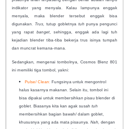
indikator yang menyala. Kalau lampunya enggak
menyala, maka blender tersebut enggak bisa
digunakan.
Trus,
tutup gobletnya
tuh
punya pengunci
yang rapat
banget,
sehingga, enggak ada lagi tuh
kejadian blender tiba-tiba bekerja trus isinya tumpah
dan muncrat kemana-mana.
Sedangkan
,
mengenai tombolnya, Cosmos Blenz 801
ini memiliki tiga tombol, yakni:
Pulse/ Clean:
Fungsinya untuk mengontrol
halus kasarnya makanan. Selain itu, tombol ini
bisa dipakai untuk membersihkan pisau blender di
goblet. Biasanya kita kan agak susah
tuh
membersihkan bagian bawah/ dalam goblet,
khususnya yang ada mata pisaunya.
Nah,
dengan