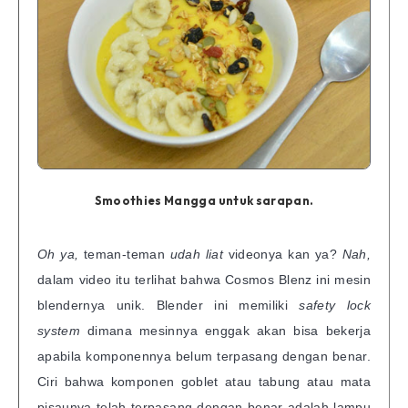
Smoothies Mangga untuk sarapan.
Oh ya,
teman-teman
udah liat
videonya kan ya?
Nah,
dalam video itu terlihat bahwa
Cosmos Blenz ini mesin
blendernya unik. Blender ini memiliki
safety lock
system
dimana mesinnya enggak akan bisa bekerja
apabila komponennya belum terpasang dengan benar.
Ciri bahwa komponen goblet atau tabung atau mata
pisaunya telah terpasang dengan benar adalah lampu