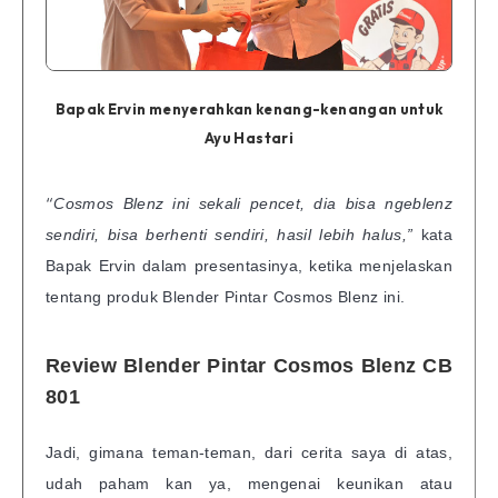
Bapak Ervin menyerahkan kenang-kenangan untuk
Ayu Hastari
“
Cosmos Blenz ini sekali pencet, dia bisa ngeblenz
sendiri, bisa berhenti sendiri, hasil lebih halus,”
kata
Bapak Ervin dalam presentasinya, ketika menjelaskan
tentang produk Blender Pintar Cosmos Blenz ini.
Review Blender Pintar Cosmos Blenz CB
801
Jadi, gimana teman-teman, dari cerita saya di atas,
udah paham kan ya, mengenai keunikan atau