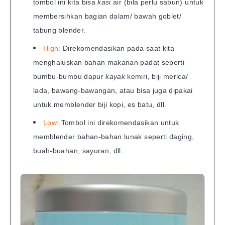
tombol ini kita bisa
kasi
air (bila perlu sabun) untuk
membersihkan bagian dalam/ bawah goblet/
tabung blender.
High:
Direkomendasikan pada saat kita
menghaluskan bahan makanan padat seperti
bumbu-bumbu dapur
kayak
kemiri, biji merica/
lada, bawang-bawangan, atau bisa juga dipakai
untuk memblender biji kopi, es batu, dll.
Low:
Tombol ini direkomendasikan untuk
memblender bahan-bahan lunak seperti daging,
buah-buahan, sayuran, dll.