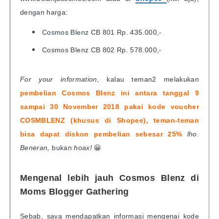
dengan harga:
Cosmos Blenz CB 801 Rp. 435.000,-
Cosmos Blenz CB 802 Rp. 578.000,-
For your information,
kalau teman2 melakukan
pembelian Cosmos Blenz ini antara tanggal 9
sampai 30 November 2018 pakai kode voucher
COSMBLENZ (khusus di Shopee), teman-teman
bisa dapat diskon pembelian sebesar 25%
lho.
Beneran,
bukan
hoax!
😀
Mengenal lebih jauh Cosmos Blenz di
Moms Blogger Gathering
Sebab, saya mendapatkan informasi mengenai kode