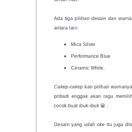
Ada tiga pilihan desain dan warn
antara lain:
Mica Silver
Performance Blue
Ceramic White.
Cakep-cakep
kan pilihan warnan
pribadi enggak akan ragu memilih
cocok buat
ibuk-ibuk
😀 .
Desain yang
udah oke
itu juga d