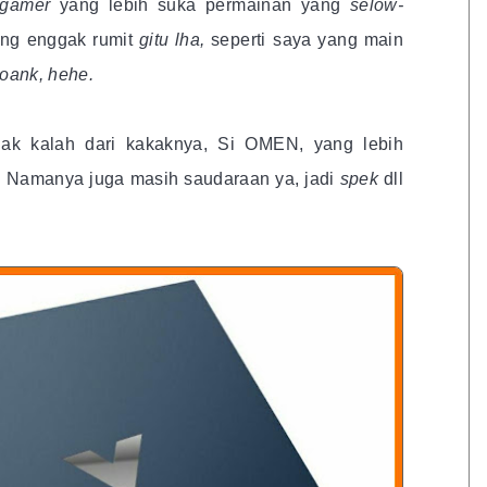
gamer
yang lebih suka permainan yang
selow-
ng enggak rumit
gitu lha,
seperti
saya yang main
oank, hehe.
ak kalah dari kakaknya, Si OMEN, yang lebih
.
Namanya juga masih saudaraan ya, jadi
spek
dll