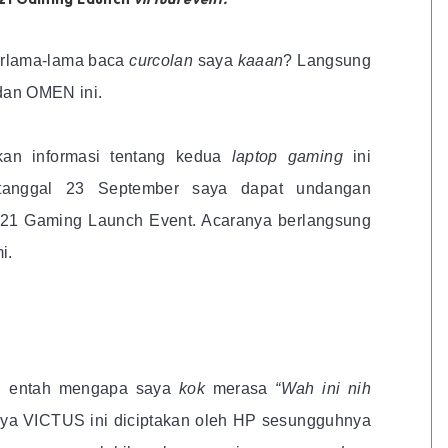
erlama-lama baca
curcolan
saya
kaaan
? Langsung
dan OMEN ini.
an informasi tentang kedua
laptop gaming
ini
 tanggal 23 September saya dapat undangan
021 Gaming Launch Event. Acaranya berlangsung
i.
S, entah mengapa saya
kok
merasa
“Wah ini nih
ya VICTUS ini diciptakan oleh HP sesungguhnya