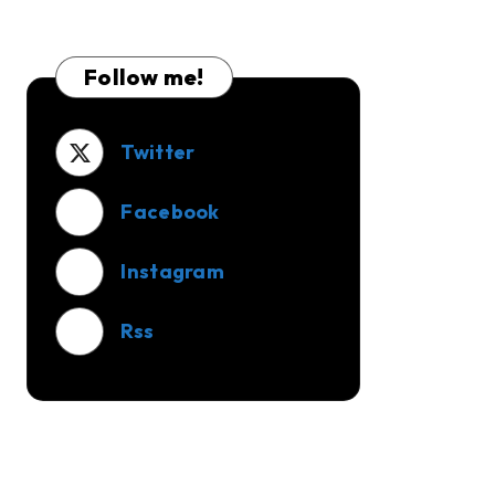
Panjang
Baru
Setelah
Follow me!
Selesai
Dibangun?
Twitter
Facebook
Instagram
Rss