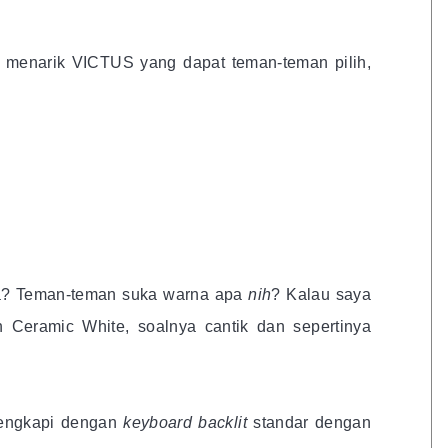
a menarik VICTUS yang dapat teman-teman pilih,
ya? Teman-teman suka warna apa
nih
? Kalau saya
 Ceramic White, soalnya cantik dan sepertinya
ilengkapi dengan
keyboard backlit
standar dengan