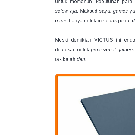
untuk memenuhi kebutuhan para
selow aja.
Maksud saya,
games
ya
game
hanya untuk melepas penat
d
Meski demikian VICTUS ini engg
ditujukan untuk
profesional gamers
tak kalah
deh.