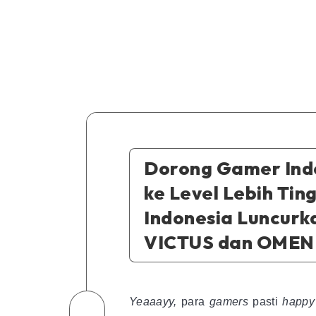
Dorong Gamer Ind
ke Level Lebih Ting
Indonesia Luncurk
VICTUS dan OMEN 
Yeaaayy,
para
gamers
pasti
happy
Share