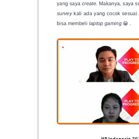
yang saya
create.
Makanya, saya 
survey
kali ada yang cocok sesuai
bisa membeli
laptop gaming
😀 .
HP Indonesia 2