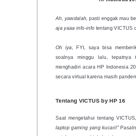
Ah, yawdalah,
pasti enggak mau b
aja yaaa info-info
tentang VICTUS 
Oh iya,
FYI, saya bisa memberik
soalnya minggu lalu, tepatnya
menghadiri acara HP Indonesia 2
secara virtual karena masih pandem
Tentang VICTUS by HP 16
Saat mengetahui tentang VICTU
laptop gaming yang kucari!”
Pasaln