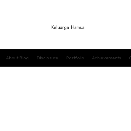
About Blog
Disclosure
Portfolio
Achievements