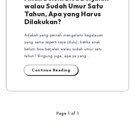
walau Sudah Umur Satu
Tahun, Apa yang Harus
Dilakukan?
Adakah yang pernah mengalami kegalauan
yang sama seperti saya (dulu), ketika anak
belum bisa berjalan walau sudah umur satu
tahun? Bingung juga, apa ya yang…
Continue Reading
Page 1 of 1