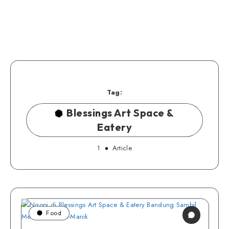
Tag:
Blessings Art Space &
Eatery
1
Article
Food