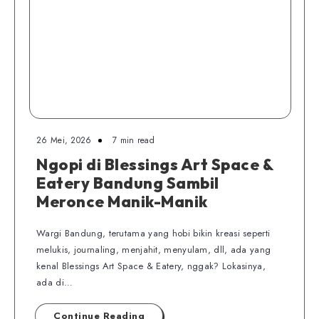
26 Mei, 2026
7 min read
Ngopi di Blessings Art Space &
Eatery Bandung Sambil
Meronce Manik-Manik
Wargi Bandung, terutama yang hobi bikin kreasi seperti
melukis, journaling, menjahit, menyulam, dll, ada yang
kenal Blessings Art Space & Eatery, nggak? Lokasinya,
ada di…
Continue Reading