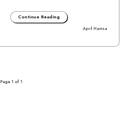
Continue Reading
April Hamsa
Page 1 of 1