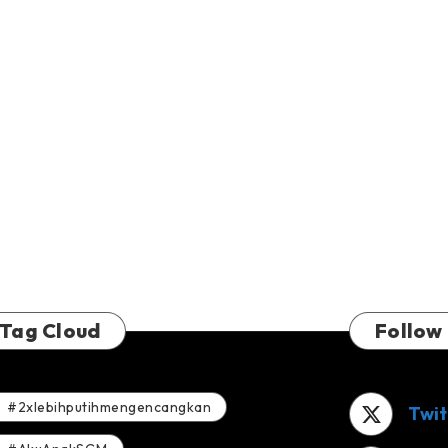
Tag Cloud
Follow
#2xlebihputihmengencangkan
Twit