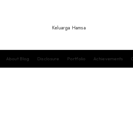
About Blog
Disclosure
Portfolio
Achievements