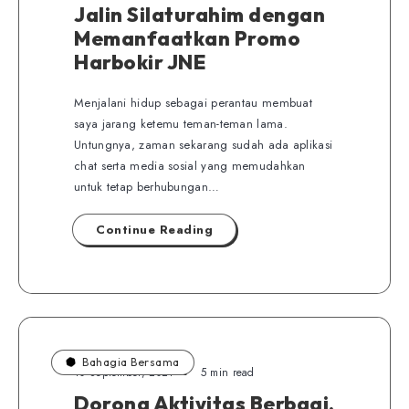
Jalin Silaturahim dengan
Memanfaatkan Promo
Harbokir JNE
Menjalani hidup sebagai perantau membuat
saya jarang ketemu teman-teman lama.
Untungnya, zaman sekarang sudah ada aplikasi
chat serta media sosial yang memudahkan
untuk tetap berhubungan…
Continue Reading
Bahagia Bersama
10 September, 2021
5 min read
Dorong Aktivitas Berbagi,