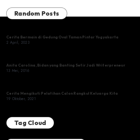
Random Posts
Cerita Bermain di Gedung Oval Taman Pintar Yogyakarta
2 April, 2023
Anita Carolina, Bidan yang Banting Setir Jadi Writerpreneur
13 Mei, 2016
Cerita Mengikuti Pelatihan Calon Rangkul Keluarga Kita
19 Oktober, 2021
Tag Cloud