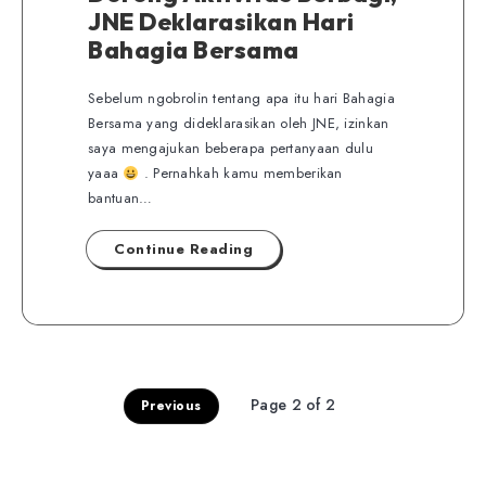
JNE Deklarasikan Hari
Bahagia Bersama
Sebelum ngobrolin tentang apa itu hari Bahagia
Bersama yang dideklarasikan oleh JNE, izinkan
saya mengajukan beberapa pertanyaan dulu
yaaa
. Pernahkah kamu memberikan
bantuan…
Continue Reading
Page 2 of 2
Previous