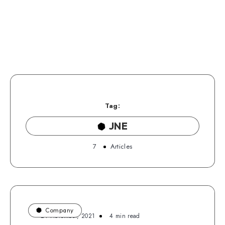
Tag:
JNE
7
Articles
Company
24 November, 2021
4 min read