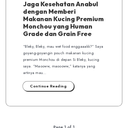
Jaga Kesehatan Anabul
dengan Memberi
Makanan Kucing Premium
Monchou yang Human
Grade dan Grain Free
“Bleky, Bleky, mau wet food enggaaakk?” Saya
goyang-goyangin pouch makanan kucing
premium Monchou di depan Si Bleky, kucing
saya. “Maooww, maoooww,” katanya yang
artinya mau…
Continue Reading
Page 1 of 1