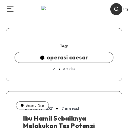
Tag:
operasi caesar
2
Articles
Bicara Gizi
12 November, 2021
7 min read
Ibu Hamil Sebaiknya
Melakukan Tes Potensi