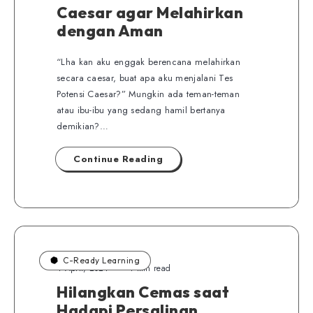
Caesar agar Melahirkan
dengan Aman
“Lha kan aku enggak berencana melahirkan
secara caesar, buat apa aku menjalani Tes
Potensi Caesar?” Mungkin ada teman-teman
atau ibu-ibu yang sedang hamil bertanya
demikian?…
Continue Reading
C-Ready Learning
4 April, 2021
4 min read
Hilangkan Cemas saat
Hadapi Persalinan