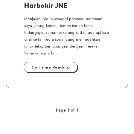
Harbokir JNE
Menjalani hidup sebagai perantau membuat
saya jarang ketemu teman-teman lama.
Untungnya, zaman sekarang sudah ada aplikasi
chat serta media sosial yang memudahkan
untuk tetap berhubungan dengan mereka.
Serunya lagi ada…
Continue Reading
Page 1 of 1