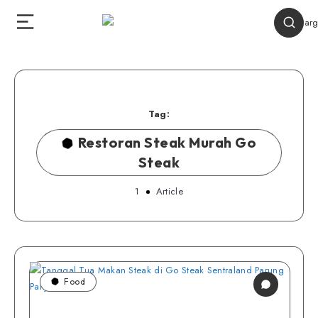
Tag:
Restoran Steak Murah Go
Steak
1
Article
Food