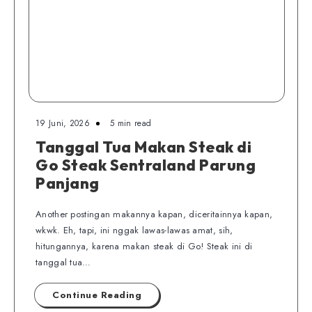
19 Juni, 2026
5 min read
Tanggal Tua Makan Steak di
Go Steak Sentraland Parung
Panjang
Another postingan makannya kapan, diceritainnya kapan,
wkwk. Eh, tapi, ini nggak lawas-lawas amat, sih,
hitungannya, karena makan steak di Go! Steak ini di
tanggal tua…
Continue Reading