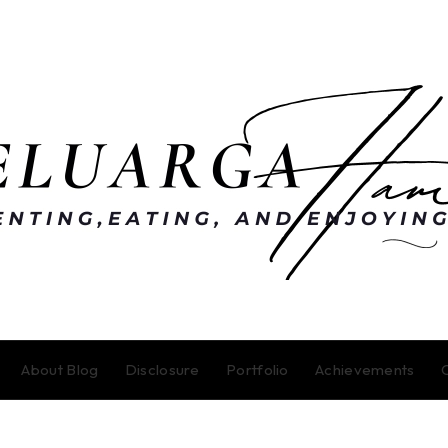
About Blog
Disclosure
Portfolio
Achievements