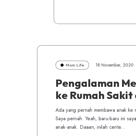
18 November, 2020
Mom Life
Pengalaman Me
ke Rumah Sakit
Ada yang pernah membawa anak ke ru
Saya pernah. Yeah, baru-baru ini say
anak-anak. Daaan, inilah cerita…