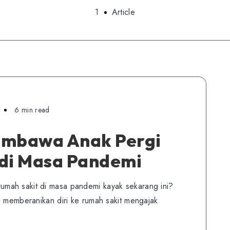
1
Article
6 min read
mbawa Anak Pergi
 di Masa Pandemi
mah sakit di masa pandemi kayak sekarang ini?
a memberanikan diri ke rumah sakit mengajak