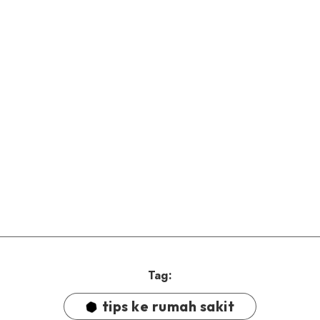
Tag:
tips ke rumah sakit