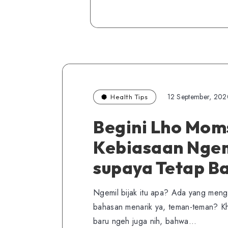
12 September, 202
Health Tips
Begini Lho Mom
Kebiasaan Ngemi
supaya Tetap B
Ngemil bijak itu apa? Ada yang meng
bahasan menarik ya, teman-teman? Kh
baru ngeh juga nih, bahwa…