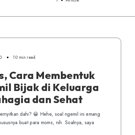
0
10 min read
s, Cara Membentuk
l Bijak di Keluarga
ahagia dan Sehat
ernyitkan dahi? 😀 Hehe, soal ngemil ini emang
ususnya buat para moms, nih. Soalnya, saya