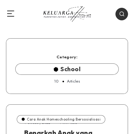
Category:
School
10
Articles
Cara Anak Homeschooling Bersosialisasi
1 Oktober, 2022
4 min read
Benarkah Anak yang