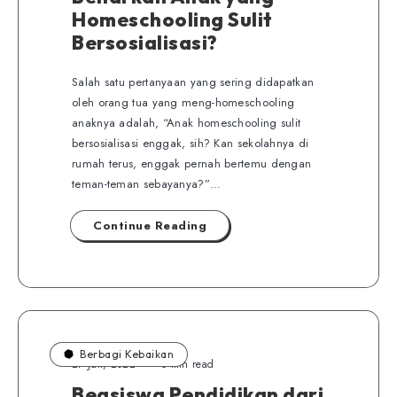
Homeschooling Sulit
Bersosialisasi?
Salah satu pertanyaan yang sering didapatkan
oleh orang tua yang meng-homeschooling
anaknya adalah, “Anak homeschooling sulit
bersosialisasi enggak, sih? Kan sekolahnya di
rumah terus, enggak pernah bertemu dengan
teman-teman sebayanya?”…
Continue Reading
Berbagi Kebaikan
27 Juli, 2022
5 min read
Beasiswa Pendidikan dari