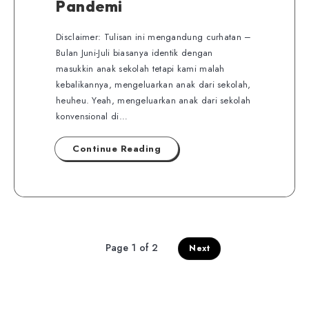
Pandemi
Disclaimer: Tulisan ini mengandung curhatan –
Bulan Juni-Juli biasanya identik dengan
masukkin anak sekolah tetapi kami malah
kebalikannya, mengeluarkan anak dari sekolah,
heuheu. Yeah, mengeluarkan anak dari sekolah
konvensional di…
Continue Reading
Page 1 of 2
Next