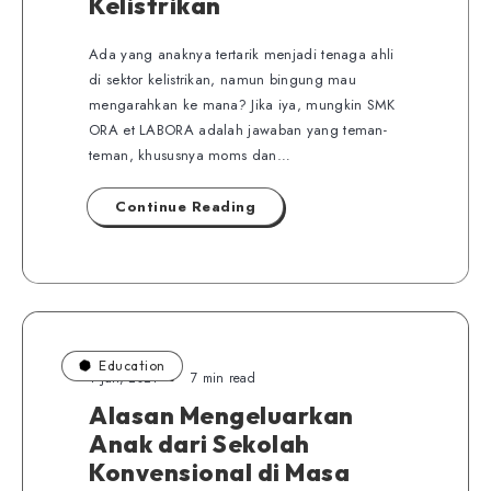
Kelistrikan
Ada yang anaknya tertarik menjadi tenaga ahli
di sektor kelistrikan, namun bingung mau
mengarahkan ke mana? Jika iya, mungkin SMK
ORA et LABORA adalah jawaban yang teman-
teman, khususnya moms dan…
Continue Reading
Education
1 Juli, 2021
7 min read
Alasan Mengeluarkan
Anak dari Sekolah
Konvensional di Masa