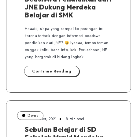
JNE Dukung Merdeka
Belajar di SMK
Haaaiii, siapa yang sampai ke postingan ini
karena tertarik dengan informasi beasiswa
pendidikan dari JNE?
Iyaaaa, teman-teman
enggak keliru baca info, kok. Perusahaan JNE
yang bergerak di bidang logistik…
Continue Reading
Dema
9 September, 2021
8 min read
Sebulan Belajar di SD