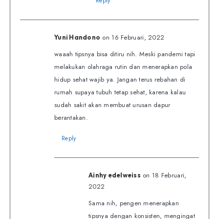
Reply
on 16 Februari, 2022
Yuni Handono
waaah tipsnya bisa ditiru nih. Meski pandemi tapi
melakukan olahraga rutin dan menerapkan pola
hidup sehat wajib ya. Jangan terus rebahan di
rumah supaya tubuh tetap sehat, karena kalau
sudah sakit akan membuat urusan dapur
berantakan.
Reply
on 18 Februari,
Ainhy edelweiss
2022
Sama nih, pengen menerapkan
tipsnya dengan konsisten, mengingat