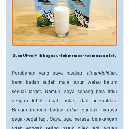
Susu Ultra Milk bagus untuk membentuk massa otot.
Perubahan yang saya rasakan
alhamdulillah,
berat badan sudah mulai turun walau belum
sesuai target. Namun, saya senang bisa tidur
dengan lebih cepat, pulas, dan berkualitas.
Bangun-bangun
badan
udah
enggak merasa
pegal-pegal lagi. Saya juga merasa, belakangan
udah
enggak sering batuk pilek lagi, walau