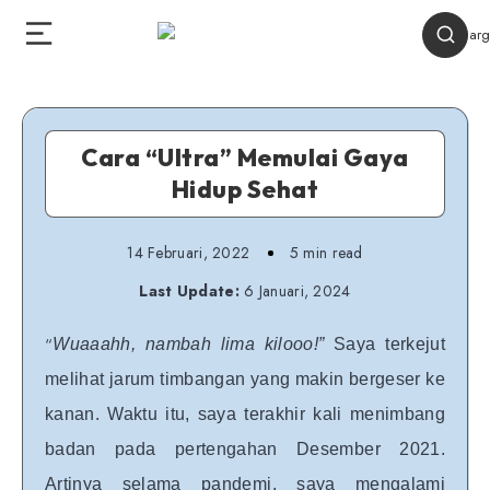
Cara “Ultra” Memulai Gaya
Hidup Sehat
14 Februari, 2022
5 min read
Last Update:
6 Januari, 2024
“
Wuaaahh, nambah lima kilooo!”
Saya terkejut
melihat jarum timbangan yang makin bergeser ke
kanan. Waktu itu, saya terakhir kali menimbang
badan pada pertengahan Desember 2021.
Artinya selama pandemi, saya mengalami