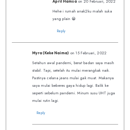
on 20 Februari, 2022
April Hamsa
Hehe i rumah anak2ku malah suka
yang plain 😀
Reply
on 15 Februari, 2022
Myra (Keke Naima)
Setahun awal pandemi, berat badan saya masih
stabil. Tapi, setelah itu mulai merangkak naik.
Pastinya celana jeans mulai gak muat. Makanya
saya mulai beberes gaya hidup lagi. Balik ke
seperti sebelum pandemi. Minum susu UHT juga
mulai rutin lagi.
Reply