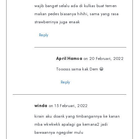
wajib banget selalu ada di kulkas buat temen
makan pedes biasanya hihihi, sama yang rasa
strawberrinya juga enaak
Reply
on 20 Februari, 2022
April Hamsa
Tooosss sama kak Dem 😀
Reply
on 15 Februari, 2022
winda
kirain aku doank yang timbangannya ke kanan
mba wkwkwkk apalagi ga kemana2 jadi
bawaannya ngegoler mulu