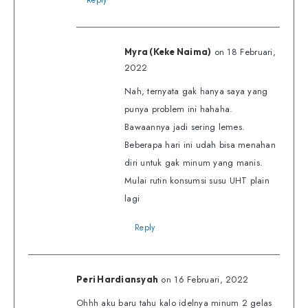
on 18 Februari,
Myra (Keke Naima)
2022
Nah, ternyata gak hanya saya yang
punya problem ini hahaha.
Bawaannya jadi sering lemes.
Beberapa hari ini udah bisa menahan
diri untuk gak minum yang manis.
Mulai rutin konsumsi susu UHT plain
lagi
Reply
on 16 Februari, 2022
Peri Hardiansyah
Ohhh aku baru tahu kalo idelnya minum 2 gelas