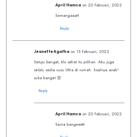
on 20 Februari, 2022
April Hamsa
Semangaaatt
Reply
on 15 Februari, 2022
Jeanette Agatha
Setuju banget, klo sehat itu pilihan. Aku juga
selalu sedia susu Ultra di rumah. Soalnya anak²
suka banget 😍
Reply
on 20 Februari, 2022
April Hamsa
Sama bangeeett