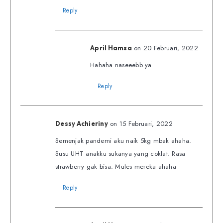
Reply
on 20 Februari, 2022
April Hamsa
Hahaha naseeebb ya
Reply
on 15 Februari, 2022
Dessy Achieriny
Semenjak pandemi aku naik 5kg mbak ahaha.
Susu UHT anakku sukanya yang coklat. Rasa
strawberry gak bisa. Mules mereka ahaha
Reply