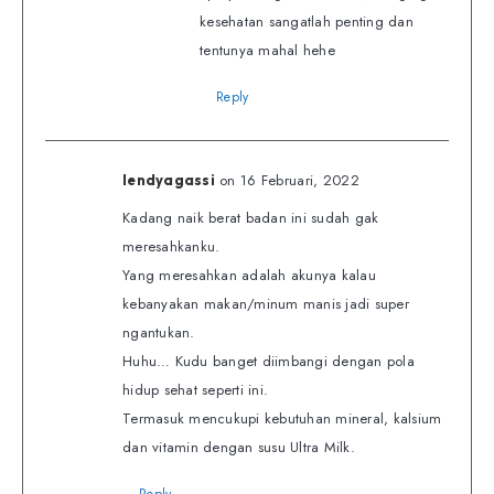
kesehatan sangatlah penting dan
tentunya mahal hehe
Reply
on 16 Februari, 2022
lendyagassi
Kadang naik berat badan ini sudah gak
meresahkanku.
Yang meresahkan adalah akunya kalau
kebanyakan makan/minum manis jadi super
ngantukan.
Huhu… Kudu banget diimbangi dengan pola
hidup sehat seperti ini.
Termasuk mencukupi kebutuhan mineral, kalsium
dan vitamin dengan susu Ultra Milk.
Reply