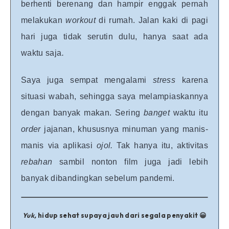
berhenti berenang dan hampir enggak pernah
melakukan
workout
di rumah. Jalan kaki di pagi
hari juga tidak serutin dulu, hanya saat ada
waktu saja
.
Saya juga sempat mengalami
stress
karena
situasi wabah, sehingga saya melampiaskannya
dengan banyak makan. Sering
banget
waktu itu
order
jajanan, khususnya minuman yang manis-
manis via aplikasi
ojol.
Tak hanya itu, aktivitas
rebahan
sambil nonton film juga jadi lebih
banyak dibandingkan sebelum pandemi.
Yuk,
hidup sehat supaya jauh dari segala penyakit 😀
.